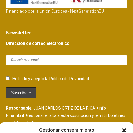
Financiado por la Unión Europea - NextGenerationEU
Newsletter
Dirección de correo electrónico:
He leído y acepto la Política de Privacidad
Responsable
: JUAN CARLOS ORTIZ DE LA RICA
+info
Finalidad
: Gestionar el alta a esta suscripción y remitir boletines
periódicos
+info
Gestionar consentimiento
Legitimación
: Consentimiento del interesado
+info