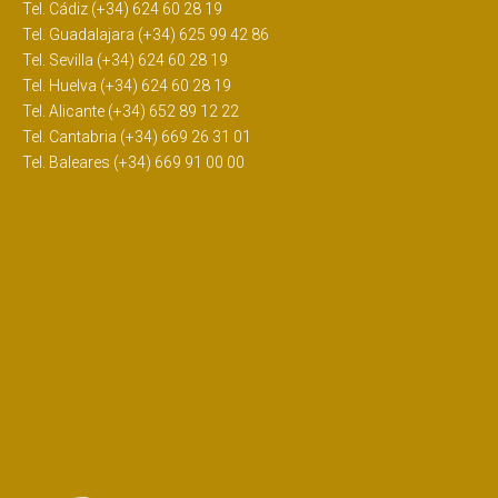
Tel. Cádiz (+34) 624 60 28 19
Tel. Guadalajara (+34) 625 99 42 86
Tel. Sevilla (+34) 624 60 28 19
Tel. Huelva (+34) 624 60 28 19
Tel. Alicante (+34) 652 89 12 22
Tel. Cantabria (+34) 669 26 31 01
Tel. Baleares (+34) 669 91 00 00