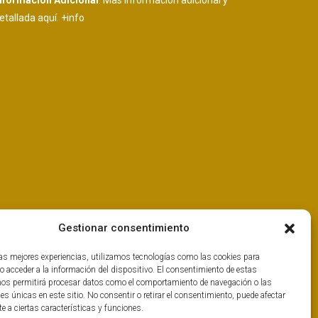
nformación Adicional
: Más información adicional y
etallada aquí.
+info
Gestionar consentimiento
las mejores experiencias, utilizamos tecnologías como las cookies para
o acceder a la información del dispositivo. El consentimiento de estas
nos permitirá procesar datos como el comportamiento de navegación o las
nes únicas en este sitio. No consentir o retirar el consentimiento, puede afectar
 a ciertas características y funciones.