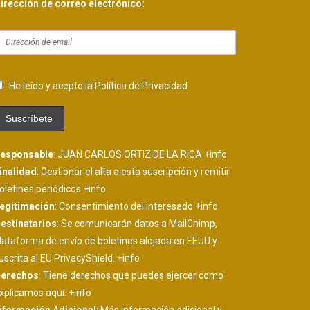
irección de correo electrónico:
He leído y acepto la Política de Privacidad
esponsable
: JUAN CARLOS ORTIZ DE LA RICA
+info
inalidad
: Gestionar el alta a esta suscripción y remitir
oletines periódicos
+info
egitimación
: Consentimiento del interesado
+info
estinatarios
: Se comunicarán datos a MailChimp,
lataforma de envío de boletines alojada en EEUU y
uscrita al EU PrivacyShield.
+info
erechos
: Tiene derechos que puedes ejercer como
xplicamos aquí.
+info