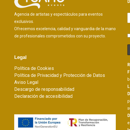
D
Agencia de artistas y espectáculos para eventos
exclusivos.
Ofrecemos excelencia, calidad y vanguardia de la mano
de profesionales comprometidos con su proyecto.
Legal
R
Política de Cookies
F
Política de Privacidad y Protección de Datos
b
Aviso Legal
L
Descargo de responsabilidad
D
Declaración de accesibilidad
p
s
D
e