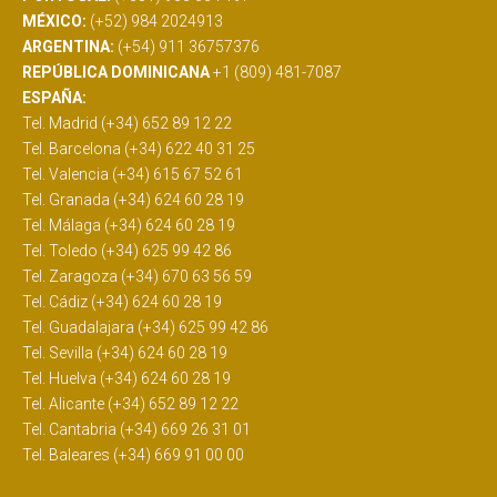
MÉXICO:
(+52) 984 2024913
ARGENTINA:
(+54) 911 36757376
REPÚBLICA DOMINICANA
+1 (809) 481-7087
ESPAÑA:
Tel. Madrid (+34) 652 89 12 22
Tel. Barcelona (+34) 622 40 31 25
Tel. Valencia (+34) 615 67 52 61
Tel. Granada (+34) 624 60 28 19
Tel. Málaga (+34) 624 60 28 19
Tel. Toledo (+34) 625 99 42 86
Tel. Zaragoza (+34) 670 63 56 59
Tel. Cádiz (+34) 624 60 28 19
Tel. Guadalajara (+34) 625 99 42 86
Tel. Sevilla (+34) 624 60 28 19
Tel. Huelva (+34) 624 60 28 19
Tel. Alicante (+34) 652 89 12 22
Tel. Cantabria (+34) 669 26 31 01
Tel. Baleares (+34) 669 91 00 00