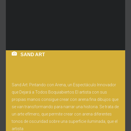
SAND ART
Sand Art: Pintando con Arena, un Espectáculo Innovador
que Dejará a Todos Boquiabiertos El artista con sus
propias manos consigue crear con arena fina dibujos que
se van transformando para narrar una historia. Se trata de
un arte efímero, que permite crear con arena diferentes
tonos de oscuridad sobre una superficie iluminada, que el
artista