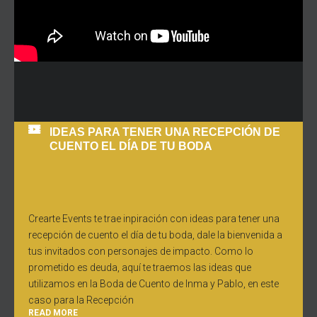
IDEAS PARA TENER UNA RECEPCIÓN DE
CUENTO EL DÍA DE TU BODA
Crearte Events te trae inpiración con ideas para tener una
recepción de cuento el día de tu boda, dale la bienvenida a
tus invitados con personajes de impacto. Como lo
prometido es deuda, aquí te traemos las ideas que
utilizamos en la Boda de Cuento de Inma y Pablo, en este
caso para la Recepción
READ MORE