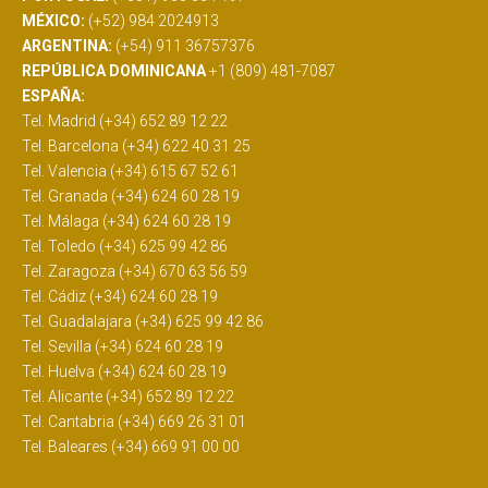
MÉXICO:
(+52) 984 2024913
ARGENTINA:
(+54) 911 36757376
REPÚBLICA DOMINICANA
+1 (809) 481-7087
ESPAÑA:
Tel. Madrid (+34) 652 89 12 22
Tel. Barcelona (+34) 622 40 31 25
Tel. Valencia (+34) 615 67 52 61
Tel. Granada (+34) 624 60 28 19
Tel. Málaga (+34) 624 60 28 19
Tel. Toledo (+34) 625 99 42 86
Tel. Zaragoza (+34) 670 63 56 59
Tel. Cádiz (+34) 624 60 28 19
Tel. Guadalajara (+34) 625 99 42 86
Tel. Sevilla (+34) 624 60 28 19
Tel. Huelva (+34) 624 60 28 19
Tel. Alicante (+34) 652 89 12 22
Tel. Cantabria (+34) 669 26 31 01
Tel. Baleares (+34) 669 91 00 00