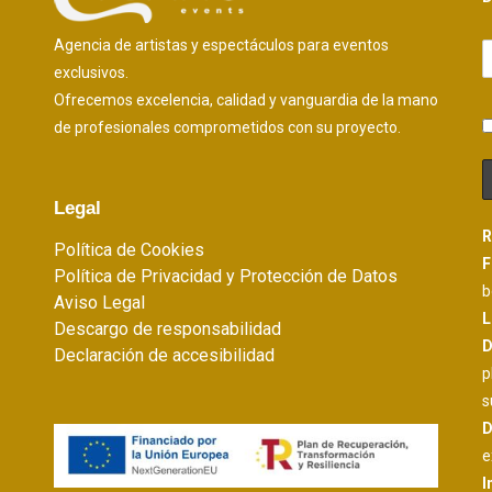
Agencia de artistas y espectáculos para eventos
exclusivos.
Ofrecemos excelencia, calidad y vanguardia de la mano
de profesionales comprometidos con su proyecto.
Legal
R
Política de Cookies
F
Política de Privacidad y Protección de Datos
b
Aviso Legal
L
Descargo de responsabilidad
D
Declaración de accesibilidad
p
s
D
e
I