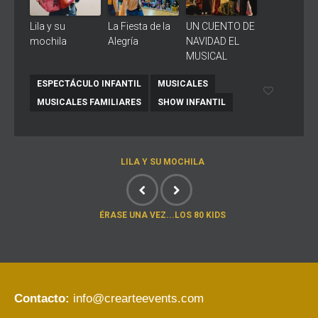
Lila y su
La Fiesta de la
UN CUENTO DE
mochila
Alegría
NAVIDAD EL
MUSICAL
ESPECTÁCULO INFANTIL
MUSICALES
MUSICALES FAMILIARES
SHOW INFANTIL
LILA Y SU MOCHILA
ÉRASE UNA VEZ...LOS 80 KIDS
Contacto:
info@crearteevents.com