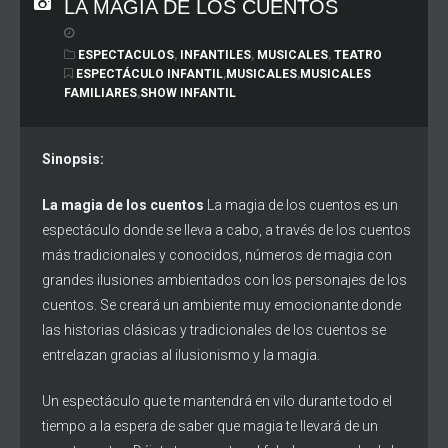
LA MAGIA DE LOS CUENTOS
ESPECTACULOS
,
INFANTILES
,
MUSICALES
,
TEATRO
ESPECTÁCULO INFANTIL
,
MUSICALES
,
MUSICALES
FAMILIARES
,
SHOW INFANTIL
Sinopsis:
La magia de los cuentos
La magia de los cuentos es un
espectáculo donde se lleva a cabo, a través de los cuentos
más tradicionales y conocidos, números de magia con
grandes ilusiones ambientados con los personajes de los
cuentos. Se creará un ambiente muy emocionante donde
las historias clásicas y tradicionales de los cuentos se
entrelazan gracias al ilusionismo y la magia.
Un espectáculo que te mantendrá en vilo durante todo el
tiempo a la espera de saber que magia te llevará de un