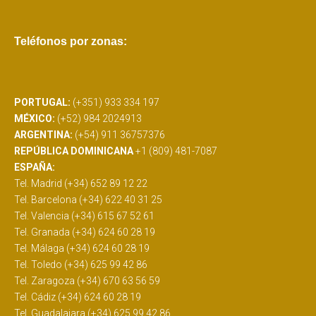
Teléfonos por zonas:
PORTUGAL:
(+351) 933 334 197
MÉXICO:
(+52) 984 2024913
ARGENTINA:
(+54) 911 36757376
REPÚBLICA DOMINICANA
+1 (809) 481-7087
ESPAÑA:
Tel. Madrid (+34) 652 89 12 22
Tel. Barcelona (+34) 622 40 31 25
Tel. Valencia (+34) 615 67 52 61
Tel. Granada (+34) 624 60 28 19
Tel. Málaga (+34) 624 60 28 19
Tel. Toledo (+34) 625 99 42 86
Tel. Zaragoza (+34) 670 63 56 59
Tel. Cádiz (+34) 624 60 28 19
Tel. Guadalajara (+34) 625 99 42 86