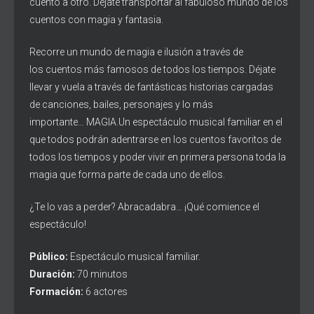
cuento a otro. Déjate transportar al fabuloso mundo de los
cuentos con magia y fantasia.
Recorre un mundo de magia e ilusión a través de
los cuentos más famosos de todos los tiempos. Déjate
llevar y vuela a través de fantásticas historias cargadas
de canciones, bailes, personajes y lo más
importante… MAGIA.Un espectáculo musical familiar en el
que todos podrán adentrarse en los cuentos favoritos de
todos los tiempos y poder vivir en primera persona toda la
magia que forma parte de cada uno de ellos.
¿Te lo vas a perder? Abracadabra… ¡Qué comience el
espectáculo!
Público:
Espectáculo musical familiar.
Duración:
70 minutos
Formación:
6 actores