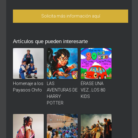
Solicita más información aquí
Artículos que pueden interesarte
Homenaje a los
LAS
ÉRASE UNA
Payasos Chifo
AVENTURAS DE
VEZ…LOS 80
HARRY
KIDS
POTTER