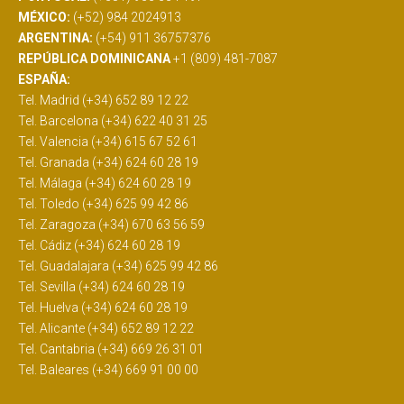
MÉXICO:
(+52) 984 2024913
ARGENTINA:
(+54) 911 36757376
REPÚBLICA DOMINICANA
+1 (809) 481-7087
ESPAÑA:
Tel. Madrid (+34) 652 89 12 22
Tel. Barcelona (+34) 622 40 31 25
Tel. Valencia (+34) 615 67 52 61
Tel. Granada (+34) 624 60 28 19
Tel. Málaga (+34) 624 60 28 19
Tel. Toledo (+34) 625 99 42 86
Tel. Zaragoza (+34) 670 63 56 59
Tel. Cádiz (+34) 624 60 28 19
Tel. Guadalajara (+34) 625 99 42 86
Tel. Sevilla (+34) 624 60 28 19
Tel. Huelva (+34) 624 60 28 19
Tel. Alicante (+34) 652 89 12 22
Tel. Cantabria (+34) 669 26 31 01
Tel. Baleares (+34) 669 91 00 00