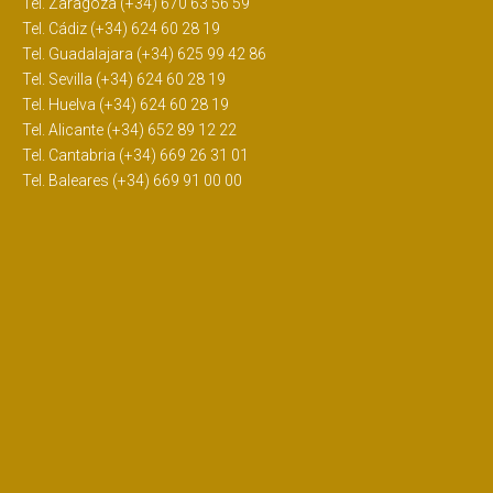
Tel. Zaragoza (+34) 670 63 56 59
Tel. Cádiz (+34) 624 60 28 19
Tel. Guadalajara (+34) 625 99 42 86
Tel. Sevilla (+34) 624 60 28 19
Tel. Huelva (+34) 624 60 28 19
Tel. Alicante (+34) 652 89 12 22
Tel. Cantabria (+34) 669 26 31 01
Tel. Baleares (+34) 669 91 00 00