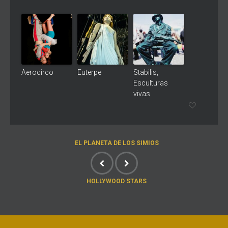
Aerocirco
Euterpe
Stabilis,
Esculturas
vivas
EL PLANETA DE LOS SIMIOS
HOLLYWOOD STARS