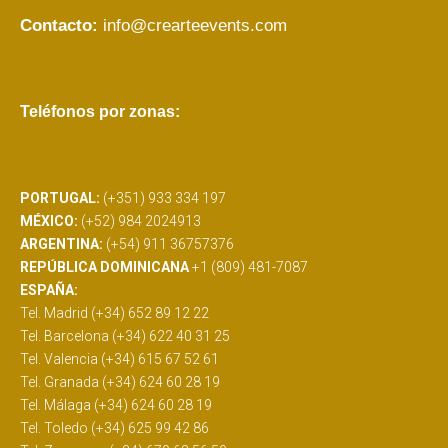
Contacto:
info@crearteevents.com
Teléfonos por zonas:
PORTUGAL:
(+351) 933 334 197
MÉXICO:
(+52) 984 2024913
ARGENTINA:
(+54) 911 36757376
REPÚBLICA DOMINICANA
+1 (809) 481-7087
ESPAÑA:
Tel. Madrid (+34) 652 89 12 22
Tel. Barcelona (+34) 622 40 31 25
Tel. Valencia (+34) 615 67 52 61
Tel. Granada (+34) 624 60 28 19
Tel. Málaga (+34) 624 60 28 19
Tel. Toledo (+34) 625 99 42 86