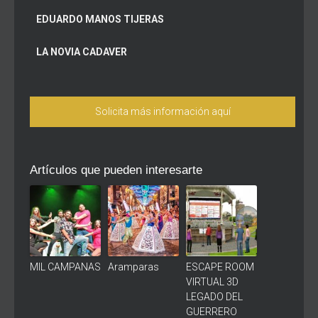
EDUARDO MANOS TIJERAS
LA NOVIA
CADAVER
Solicita más información aquí
Artículos que pueden interesarte
MIL CAMPANAS
Aramparas
ESCAPE ROOM
VIRTUAL 3D
LEGADO DEL
GUERRERO