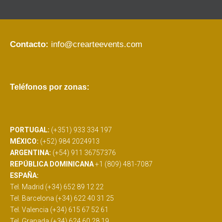
Contacto:
info@crearteevents.com
Teléfonos por zonas:
PORTUGAL:
(+351) 933 334 197
MÉXICO:
(+52) 984 2024913
ARGENTINA:
(+54) 911 36757376
REPÚBLICA DOMINICANA
+1 (809) 481-7087
ESPAÑA:
Tel. Madrid (+34) 652 89 12 22
Tel. Barcelona (+34) 622 40 31 25
Tel. Valencia (+34) 615 67 52 61
Tel. Granada (+34) 624 60 28 19