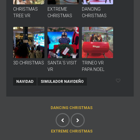
CHRISTMAS
EXTREME
DANCING
TREE VR
CHRISTMAS
CHRISTMAS
3D CHRISTMAS
SANTA´S VISIT
TRINEO VR
VR
PAPA NOEL
NAVIDAD
SIMULADOR NAVIDEÑO
DANCING CHRISTMAS
EXTREME CHRISTMAS