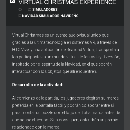
VIRTUAL CHRISTMAS EXPERIENCE
SIMULADORES
NAVIDAD
,
SIMULADOR NAVIDEÑO
Virtual Christmas es un evento audiovisual único que
gracias a la última tecnología en sistemas VR, a través de
HTC Vive, y una aplicación de Realidad Virtual, transporta a
los participantes a un mundo virtual de fantasía y diversión,
inspirado por el espíritu de la Navidad, en el que podrán
interactuar con los objetos que allí encuentren.
Desarrollo de la actividad:
Al comienzo de la partida, los jugadores elegirán su marca
preferida en la pantalla táctil, y podrán colaborar entre sí
para montar un puzzle con el logo de dicha marca antes de
que acabe el tiempo. Si lo consiguen, obtendrán un premio
relacionado con la marca.