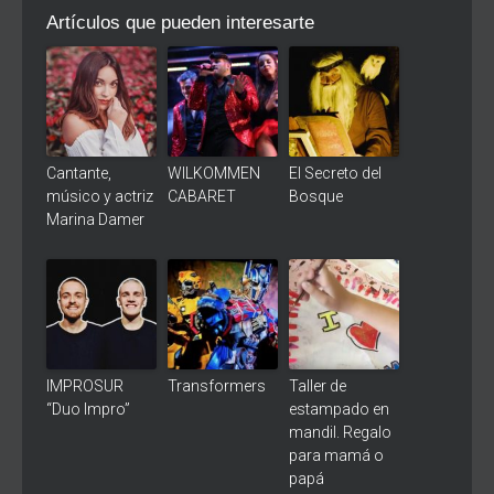
Artículos que pueden interesarte
Cantante,
WILKOMMEN
El Secreto del
músico y actriz
CABARET
Bosque
Marina Damer
IMPROSUR
Transformers
Taller de
“Duo Impro”
estampado en
mandil. Regalo
para mamá o
papá