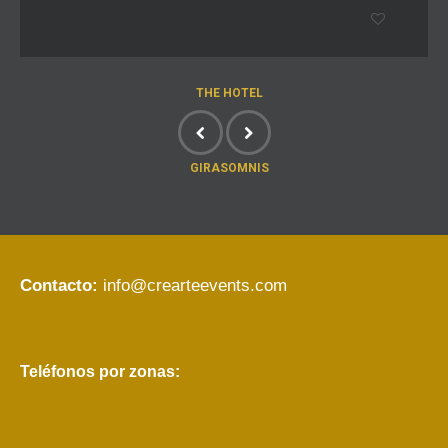
THE HOTEL
GIRASOMNIS
Contacto:
info@crearteevents.com
Teléfonos por zonas: