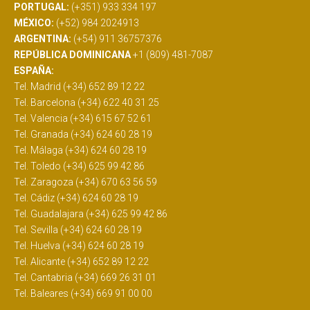
PORTUGAL:
(+351) 933 334 197
MÉXICO:
(+52) 984 2024913
ARGENTINA:
(+54) 911 36757376
REPÚBLICA DOMINICANA
+1 (809) 481-7087
ESPAÑA:
Tel. Madrid (+34) 652 89 12 22
Tel. Barcelona (+34) 622 40 31 25
Tel. Valencia (+34) 615 67 52 61
Tel. Granada (+34) 624 60 28 19
Tel. Málaga (+34) 624 60 28 19
Tel. Toledo (+34) 625 99 42 86
Tel. Zaragoza (+34) 670 63 56 59
Tel. Cádiz (+34) 624 60 28 19
Tel. Guadalajara (+34) 625 99 42 86
Tel. Sevilla (+34) 624 60 28 19
Tel. Huelva (+34) 624 60 28 19
Tel. Alicante (+34) 652 89 12 22
Tel. Cantabria (+34) 669 26 31 01
Tel. Baleares (+34) 669 91 00 00