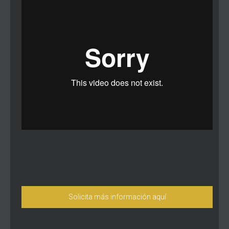
Solicita más información aquí