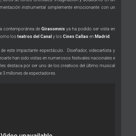
erimentación instrumental simplemente emocionante con un
nza contemporánea de
Girasomnis
ya ha podido ser vista en
 como los
teatros del Canal
y los
Cines Callao
en
Madrid
.
 de este impactante espectáculo. Diseñador, videoartista y
oarte han sido vistas en numerosos festivales nacionales e
les destaca por ser uno de los creativos del último musical
e 3 millones de espectadores.