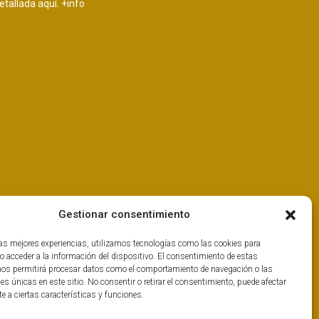
etallada aquí.
+info
Gestionar consentimiento
las mejores experiencias, utilizamos tecnologías como las cookies para
o acceder a la información del dispositivo. El consentimiento de estas
nos permitirá procesar datos como el comportamiento de navegación o las
nes únicas en este sitio. No consentir o retirar el consentimiento, puede afectar
 a ciertas características y funciones.