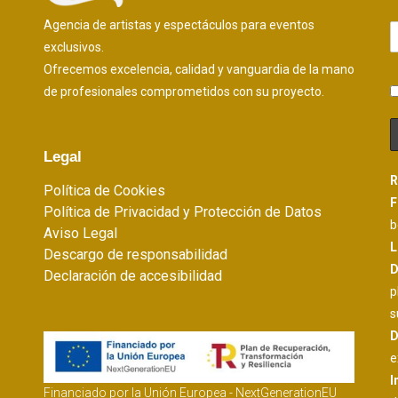
Agencia de artistas y espectáculos para eventos
exclusivos.
Ofrecemos excelencia, calidad y vanguardia de la mano
de profesionales comprometidos con su proyecto.
Legal
R
Política de Cookies
F
Política de Privacidad y Protección de Datos
b
Aviso Legal
L
Descargo de responsabilidad
D
Declaración de accesibilidad
p
s
D
e
I
Financiado por la Unión Europea - NextGenerationEU