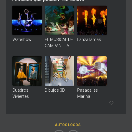
Waterbowl
EL MUSICAL DE
Lanzallamas
CAMPANILLA
Cuadros
Dibujos 3D
Pasacalles
Vivientes
Marina
AUTOS LOCOS