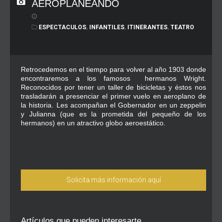
AEROPLANEANDO
ESPECTACULOS
,
INFANTILES
,
ITINERANTES
,
TEATRO
Retrocedemos en el tiempo para volver al año 1903 donde
encontraremos a los famosos hermanos Wright.
Reconocidos por tener un taller de bicicletas y éstos nos
trasladarán a presenciar el primer vuelo en aeroplano de
la historia. Les acompañan el Gobernador en un zeppelin
y Julianna (que es la prometida del pequeño de los
hermanos) en un atractivo globo aeroestático.
Solicita más información aquí
Artículos que pueden interesarte