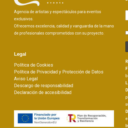
Agencia de artistas y espectáculos para eventos
exclusivos.
Ofrecemos excelencia, calidad y vanguardia de la mano
de profesionales comprometidos con su proyecto.
Legal
R
Política de Cookies
F
Política de Privacidad y Protección de Datos
b
Aviso Legal
L
Descargo de responsabilidad
D
Declaración de accesibilidad
p
s
D
e
I