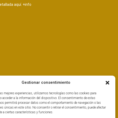
etallada aquí.
+info
Gestionar consentimiento
las mejores experiencias, utilizamos tecnologías como las cookies para
o acceder a la información del dispositivo. El consentimiento de estas
nos permitirá procesar datos como el comportamiento de navegación o las
nes únicas en este sitio. No consentir o retirar el consentimiento, puede afectar
 a ciertas características y funciones.