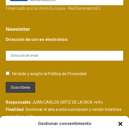
Financiado por la Unión Europea - NextGenerationEU
Newsletter
Dirección de correo electrónico:
He leído y acepto la Política de Privacidad
Responsable
: JUAN CARLOS ORTIZ DE LA RICA
+info
Finalidad
: Gestionar el alta a esta suscripción y remitir boletines
periódicos
+info
Gestionar consentimiento
Legitimación
: Consentimiento del interesado
+info