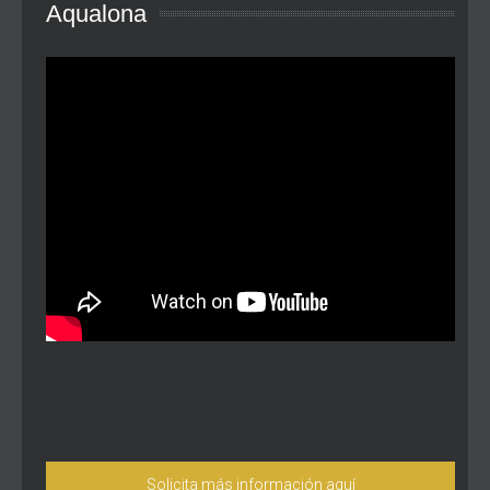
Aqualona
Solicita más información aquí