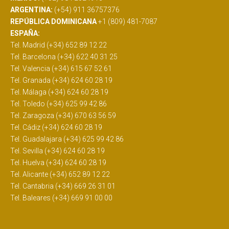
ARGENTINA:
(+54) 911 36757376
REPÚBLICA DOMINICANA
+1 (809) 481-7087
ESPAÑA:
Tel. Madrid (+34) 652 89 12 22
Tel. Barcelona (+34) 622 40 31 25
Tel. Valencia (+34) 615 67 52 61
Tel. Granada (+34) 624 60 28 19
Tel. Málaga (+34) 624 60 28 19
Tel. Toledo (+34) 625 99 42 86
Tel. Zaragoza (+34) 670 63 56 59
Tel. Cádiz (+34) 624 60 28 19
Tel. Guadalajara (+34) 625 99 42 86
Tel. Sevilla (+34) 624 60 28 19
Tel. Huelva (+34) 624 60 28 19
Tel. Alicante (+34) 652 89 12 22
Tel. Cantabria (+34) 669 26 31 01
Tel. Baleares (+34) 669 91 00 00