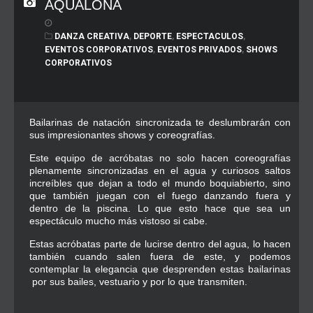
AQUALONA
DANZA CREATIVA
,
DEPORTE
,
ESPECTACULOS
,
EVENTOS CORPORATIVOS
,
EVENTOS PRIVADOS
,
SHOWS
CORPORATIVOS
Bailarinas de natación sincronizada te deslumbrarán con
sus impresionantes shows y coreografías.
Este equipo de acróbatas no solo hacen coreografías
plenamente sincronizadas en el agua y curiosos saltos
increíbles que dejan a todo el mundo boquiabierto, sino
que también juegan con el fuego danzando fuera y
dentro de la piscina. Lo que esto hace que sea un
espectáculo mucho más vistoso si cabe.
Estas acróbatas parte de lucirse dentro del agua, lo hacen
también cuando salen fuera de este, y podemos
contemplar la elegancia que desprenden estas bailarinas
por sus bailes, vestuario y por lo que transmiten.