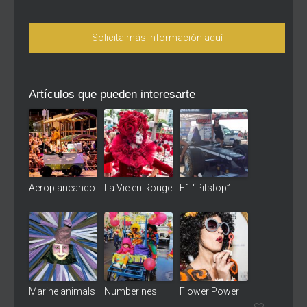
Solicita más información aquí
Artículos que pueden interesarte
Aeroplaneando
La Vie en Rouge
F1 “Pitstop”
Marine animals
Numberines
Flower Power