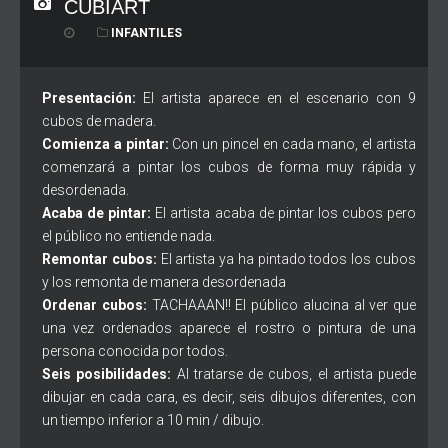
CUBIART
INFANTILES
Presentación:
El artista aparece en el escenario con 9
cubos de madera.
Comienza a pintar:
Con un pincel en cada mano, el artista
comenzará a pintar los cubos de forma muy rápida y
desordenada.
Acaba de pintar:
El artista acaba de pintar los cubos pero
el público no entiende nada.
Remontar cubos:
El artista ya ha pintado todos los cubos
y los remonta de manera desordenada
Ordenar cubos:
TACHAAAN!! El público alucina al ver que
una vez ordenados aparece el rostro o pintura de una
persona conocida por todos.
Seis posibilidades:
Al tratarse de cubos, el artista puede
dibujar en cada cara, es decir, seis dibujos diferentes, con
un tiempo inferior a 10 min / dibujo.