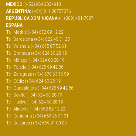
MÉXICO:
(+52) 984 2024913
ARGENTINA:
(+54) 911 36757376
REPÚBLICA DOMINICANA
+1 (809) 481-7087
ESPAÑA:
Tel. Madrid (+34) 652 89 12 22
Tel. Barcelona (+34) 622 40 31 25
Tel. Valencia (+34) 615 67 52 61
Tel. Granada (+34) 624 60 28 19
Tel. Málaga (+34) 624 60 28 19
Tel. Toledo (+34) 625 99 42 86
Tel. Zaragoza (+34) 670 63 56 59
Tel. Cádiz (+34) 624 60 28 19
Tel. Guadalajara (+34) 625 99 42 86
Tel. Sevilla (+34) 624 60 28 19
Tel. Huelva (+34) 624 60 28 19
Tel. Alicante (+34) 652 89 12 22
Tel. Cantabria (+34) 669 26 31 01
Tel. Baleares (+34) 669 91 00 00