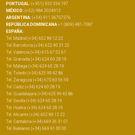
PORTUGAL:
(+351) 933 334 197
MÉXICO:
(+52) 984 2024913
ARGENTINA:
(+54) 911 36757376
REPÚBLICA DOMINICANA
+1 (809) 481-7087
ESPAÑA:
Tel. Madrid (+34) 652 89 12 22
Tel. Barcelona (+34) 622 40 31 25
Tel. Valencia (+34) 615 67 52 61
Tel. Granada (+34) 624 60 28 19
Tel. Málaga (+34) 624 60 28 19
Tel. Toledo (+34) 625 99 42 86
Tel. Zaragoza (+34) 670 63 56 59
Tel. Cádiz (+34) 624 60 28 19
Tel. Guadalajara (+34) 625 99 42 86
Tel. Sevilla (+34) 624 60 28 19
Tel. Huelva (+34) 624 60 28 19
Tel. Alicante (+34) 652 89 12 22
Tel. Cantabria (+34) 669 26 31 01
Tel. Baleares (+34) 669 91 00 00