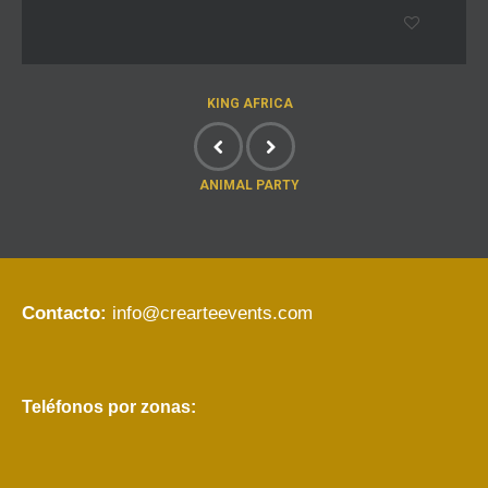
KING AFRICA
ANIMAL PARTY
Contacto:
info@crearteevents.com
Teléfonos por zonas: