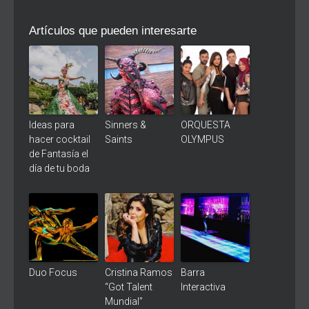
Artículos que pueden interesarte
Ideas para
Sinners &
ORQUESTA
hacer cocktail
Saints
OLYMPUS
de Fantasía el
día de tu boda
Duo Focus
Cristina Ramos
Barra
“Got Talent
Interactiva
Mundial”