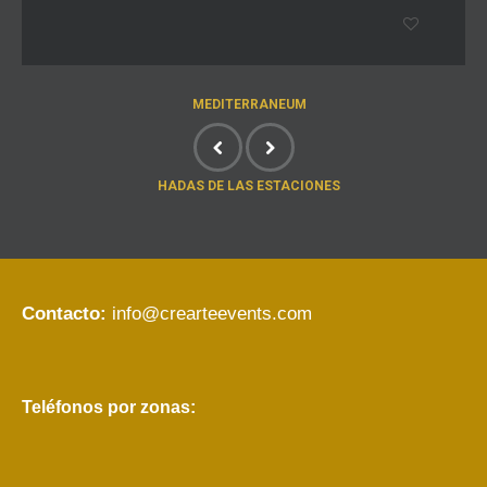
MEDITERRANEUM
HADAS DE LAS ESTACIONES
Contacto:
info@crearteevents.com
Teléfonos por zonas: