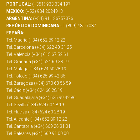
PORTUGAL:
(+351) 933 334 197
MÉXICO:
(+52) 984 2024913
ARGENTINA:
(+54) 911 36757376
REPÚBLICA DOMINICANA
+1 (809) 481-7087
ESPAÑA:
Tel. Madrid (+34) 652 89 12 22
Tel. Barcelona (+34) 622 40 31 25
Tel. Valencia (+34) 615 67 52 61
Tel. Granada (+34) 624 60 28 19
Tel. Málaga (+34) 624 60 28 19
Tel. Toledo (+34) 625 99 42 86
Tel. Zaragoza (+34) 670 63 56 59
Tel. Cádiz (+34) 624 60 28 19
Tel. Guadalajara (+34) 625 99 42 86
Tel. Sevilla (+34) 624 60 28 19
Tel. Huelva (+34) 624 60 28 19
Tel. Alicante (+34) 652 89 12 22
Tel. Cantabria (+34) 669 26 31 01
Tel. Baleares (+34) 669 91 00 00