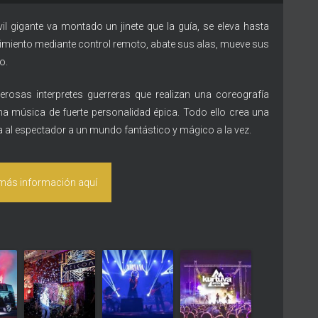
il gigante va montado un jinete que la guía, se eleva hasta
imiento mediante control remoto, abate sus alas, mueve sus
o.
erosas interpretes guerreras que realizan una coreografía
na música de fuerte personalidad épica. Todo ello crea una
a al espectador a un mundo fantástico y mágico a la vez.
 más información aquí