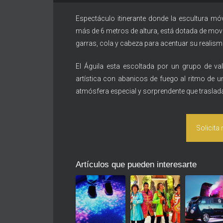
Espectáculo itinerante donde la escultura móv
más de 6 metros de altura, está dotada de mov
garras, cola y cabeza para acentuar su realism
El Águila esta escoltada por un grupo de val
artística con abanicos de fuego al ritmo de u
atmósfera especial y sorprendente que traslad
Solicita
Artículos que pueden interesarte