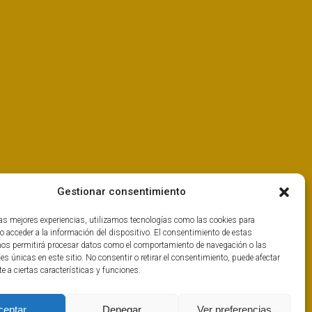
Gestionar consentimiento
las mejores experiencias, utilizamos tecnologías como las cookies para
o acceder a la información del dispositivo. El consentimiento de estas
nos permitirá procesar datos como el comportamiento de navegación o las
nes únicas en este sitio. No consentir o retirar el consentimiento, puede afectar
 a ciertas características y funciones.
ceptar
Denegar
Ver preferencias