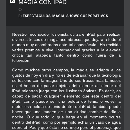
MAGIA CON IPAD
ESPECTACULOS
,
MAGIA
,
SHOWS CORPORATIVOS
Nuestro reconocido ilusionista utiliza el iPad para realizar
diversos trucos de magia asombrosos que dejará a todo el
mundo muy asombrados ante tal espectáculo. Ha recibido
varios premios a nivel Internacional gracias a la elevada
critica tan alabada tanto dentro como fuera de la
televisión.
Como muchos otros campos, la magia se adapta a los
gustos de hoy en día y no es de extrañar que la tecnología
se fusione con la magia. Uno de sus trucos más famosos
es el hecho de pasar objetos del exterior al interior del
iPad mientras juega con las ilusiones ópticas. Es decir, es
capaz de sacar cualquier elemento que este dentro del
iPad, como puede ser una pelota de tenis, o volver a
meter esa pelota de tenis dentro del iPad, también puede
hacer que una imagen de una ciudad cambie de día a
noche. O que todo lo que haga en el momento ocurra
dentro del iPad, como por ejemplo echar un vaso de agua
sobre el iPad y que éste no se moje pero el personaje que