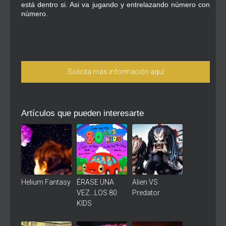
está dentro si. Asi va jugando y entrelazando número con
número.
Solicita más información aquí
Artículos que pueden interesarte
Helium Fantasy
ÉRASE UNA
Alien VS
VEZ…LOS 80
Predator
KIDS