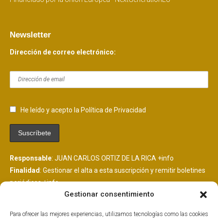
Newsletter
Dirección de correo electrónico:
He leído y acepto la Política de Privacidad
Responsable
: JUAN CARLOS ORTIZ DE LA RICA
+info
Finalidad
: Gestionar el alta a esta suscripción y remitir boletines
periódicos
+info
Gestionar consentimiento
Legitimación
: Consentimiento del interesado
+info
Destinatarios
: Se comunicarán datos a MailChimp, plataforma
Para ofrecer las mejores experiencias, utilizamos tecnologías como las cookies