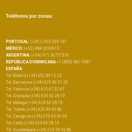
Teléfonos por zonas:
PORTUGAL:
(+351) 933 334 197
MÉXICO:
(+52) 984 2024913
ARGENTINA:
(+54) 911 36757376
REPÚBLICA DOMINICANA
+1 (809) 481-7087
ESPAÑA:
Tel. Madrid (+34) 652 89 12 22
Tel. Barcelona (+34) 622 40 31 25
Tel. Valencia (+34) 615 67 52 61
Tel. Granada (+34) 624 60 28 19
Tel. Málaga (+34) 624 60 28 19
Tel. Toledo (+34) 625 99 42 86
Tel. Zaragoza (+34) 670 63 56 59
Tel. Cádiz (+34) 624 60 28 19
Tel. Guadalajara (+34) 625 99 42 86