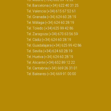
Tel. Barcelona (+34) 622 40 31 25
Tel. Valencia (+34) 615 67 52 61
Tel. Granada (+34) 624 60 28 19
Tel. Málaga (+34) 624 60 28 19
Tel. Toledo (+34) 625 99 42 86
Tel. Zaragoza (+34) 670 63 56 59
Tel. Cádiz (+34) 624 60 28 19
Tel. Guadalajara (+34) 625 99 42 86
Tel. Sevilla (+34) 624 60 28 19
Tel. Huelva (+34) 624 60 28 19
Tel. Alicante (+34) 652 89 12 22
Tel. Cantabria (+34) 669 26 31 01
Tel. Baleares (+34) 669 91 00 00