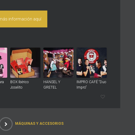
 más información aquí
ara
BOX Ibérico
HANSEL Y
IMPRO CAFÉ “Duo
Joselito
GRETEL
Impro”
MÁQUINAS Y ACCESORIOS