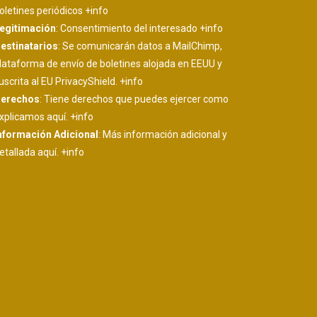
oletines periódicos
+info
egitimación
: Consentimiento del interesado
+info
estinatarios
: Se comunicarán datos a MailChimp,
lataforma de envío de boletines alojada en EEUU y
uscrita al EU PrivacyShield.
+info
erechos
: Tiene derechos que puedes ejercer como
xplicamos aquí.
+info
nformación Adicional
: Más información adicional y
etallada aquí.
+info