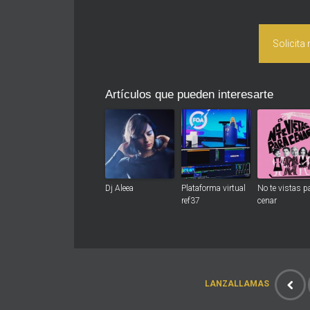
Solicita
Artículos que pueden interesarte
Dj Aleea
Plataforma virtual
No te vistas p
ref37
cenar
LANZALLAMAS