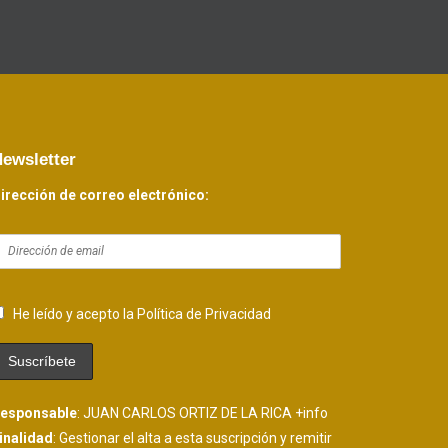
ewsletter
irección de correo electrónico:
He leído y acepto la Política de Privacidad
esponsable
: JUAN CARLOS ORTIZ DE LA RICA
+info
inalidad
: Gestionar el alta a esta suscripción y remitir