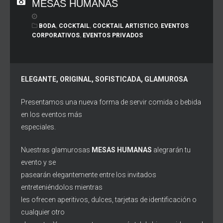
MESAS HUMANAS
BODA
,
COCKTAIL
,
COCKTAIL ARTISTICO
,
EVENTOS
CORPORATIVOS
,
EVENTOS PRIVADOS
ELEGANTE, ORIGINAL, SOFISTICADA, GLAMUROSA
Presentamos una nueva forma de servir comida o bebida
en los eventos más
especiales.
Nuestras glamurosas
MESAS HUMANAS
alegrarán tu
evento y se
pasearán elegantemente entre los invitados
entreteniéndolos mientras
les ofrecen aperitivos, dulces, tarjetas de identificación o
cualquier otro