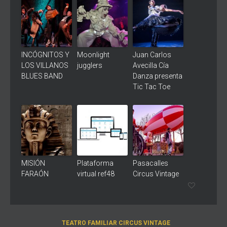
INCÓGNITOS Y
Moonlight
Juan Carlos
LOS VILLANOS
jugglers
Avecilla Cía
BLUES BAND
Danza presenta
Tic Tac Toe
MISIÓN
Plataforma
Pasacalles
FARAÓN
virtual ref48
Circus Vintage
TEATRO FAMILIAR CIRCUS VINTAGE