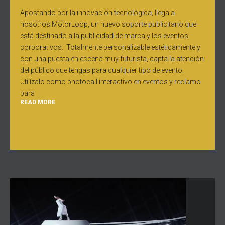
Apostando por la innovación tecnológica, llega a
nosotros MotorLoop, un nuevo soporte publicitario que
está destinado a la publicidad de marca y los eventos
corporativos. Totalmente personalizable estéticamente y
con una puesta en escena muy futurista, capta la atención
del público que tengas para cualquier tipo de evento.
Utilízalo como photocall interactivo en eventos y reclamo
para
READ MORE