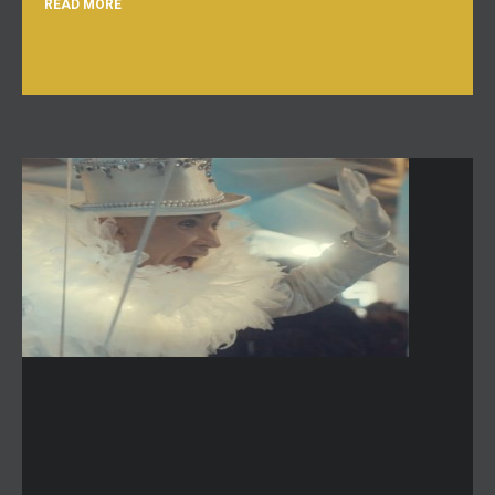
READ MORE