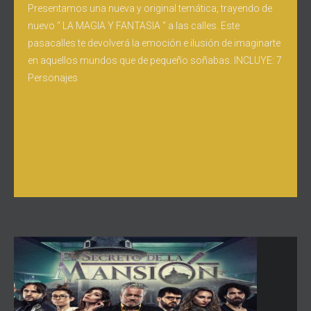
Presentamos una nueva y original temática, trayendo de
nuevo “ LA MAGIA Y FANTASIA “ a las calles. Este
pasacalles te devolverá la emoción e ilusión de imaginarte
en aquellos mundos que de pequeño soñabas. INCLUYE: 7
Personajes