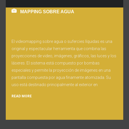
MAPPING SOBRE AGUA
El videomapping sobre agua o sufercies líquidas es una
original y espectacular herramienta que combina las
proyecciones de video, imágenes, gráficos, las luces y los
láseres. El sistema está compuesto por bombas
especiales y permite la proyección de imágenes en una
pantalla compuesta por agua finamente atomizada. Su
uso está destinado principalmente al exterior en
READ MORE