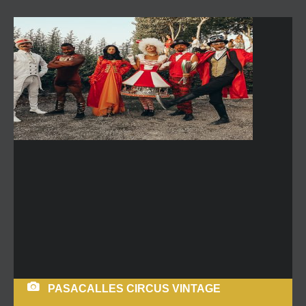
PASACALLES CIRCUS VINTAGE