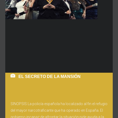
EL SECRETO DE LA MANSIÓN
SINOPSIS La policía española ha localizado al fin el refugio
del mayor narcotraficante que ha operado en España. El
gobierno incapaz de afrontar la situación pide ayuda a la