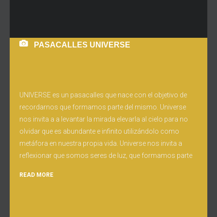
PASACALLES UNIVERSE
UNIVERSE es un pasacalles que nace con el objetivo de
recordarnos que formamos parte del mismo. Universe
nos invita a a levantar la mirada elevarla al cielo para no
olvidar que es abundante e infinito utilizándolo como
metáfora en nuestra propia vida. Universe nos invita a
reflexionar que somos seres de luz, que formamos parte
READ MORE