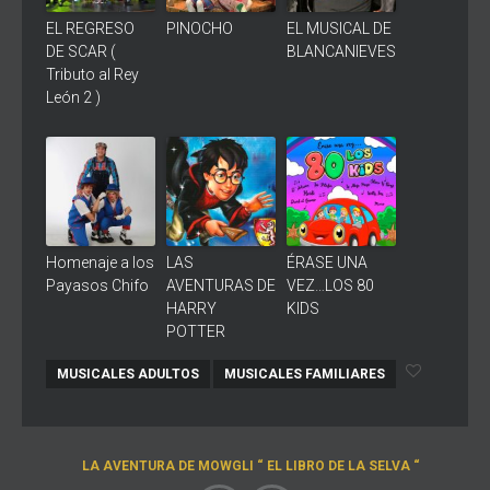
EL REGRESO
PINOCHO
EL MUSICAL DE
DE SCAR (
BLANCANIEVES
Tributo al Rey
León 2 )
Homenaje a los
LAS
ÉRASE UNA
Payasos Chifo
AVENTURAS DE
VEZ…LOS 80
HARRY
KIDS
POTTER
MUSICALES ADULTOS
MUSICALES FAMILIARES
LA AVENTURA DE MOWGLI “ EL LIBRO DE LA SELVA “