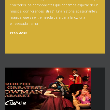
con todos los componentes que podemos esperar de un
musical con “grandes letras”. Una historia apasionante y
mágica, que se entremezcla para dar a la luz, una
enrevesada trama
READ MORE