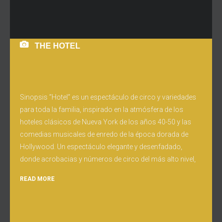
THE HOTEL
Sinopsis “Hotel” es un espectáculo de circo y variedades
para toda la familia, inspirado en la atmósfera de los
hoteles clásicos de Nueva York de los años 40-50 y las
comedias musicales de enredo de la época dorada de
Hollywood. Un espectáculo elegante y desenfadado,
donde acrobacias y números de circo del más alto nivel,
READ MORE