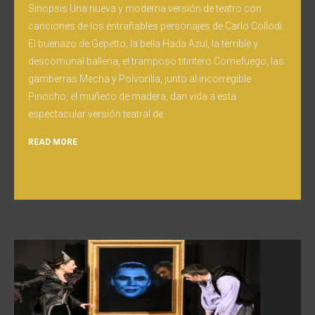
Sinopsis Una nueva y moderna versión de teatro con
canciones de los entrañables personajes de Carlo Collodi.
El buenazo de Gepetto, la bella Hada Azul, la terrible y
descomunal ballena, el tramposo titiritero Comefuego, las
gamberras Mecha y Polvorilla, junto al incorregible
Pinocho, el muñeco de madera, dan vida a esta
espectacular versión teatral de
READ MORE