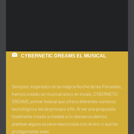
CYBERNETIC DREAMS EL MUSICAL
Sinopsis: Inspirados en la mágica Noche de las Perseidas,
hemos creado un musical único en el país, CYBERNETIC
DREAMS, primer festival que ofrece diferentes números
tecnológicos led de principio a fin. Al ser una propuesta
totalmente creada a medida si lo desean podemos
plantear alguna escena relacionada con el vino o que las
protagonistas sean