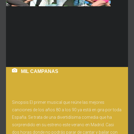
MIL CAMPANAS
Sinopsis El primer musical que reúne las mejores
canciones de los años 80 a los 90 ya está en gira por toda
España. Se trata de una divertidísima comedia que ha
sorprendido en su estreno este verano en Madrid. Casi
dos horas donde no podrás parar de cantar y bailar con