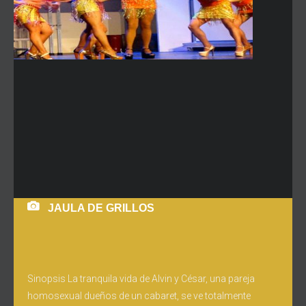
JAULA DE GRILLOS
Sinopsis La tranquila vida de Alvin y César, una pareja
homosexual dueños de un cabaret, se ve totalmente