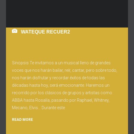
WATEQUE RECUER2
Sinopsis Te invitamos a un musical lleno de grandes
voces que nos harán bailar, reír, cantar, pero sobre todo,
nos harán disfrutar y recordar éxitos de todas las
décadas hasta hoy, será emocionante. Haremos un
recorrido por los clásicos de grupos y artistas como
ABBA hasta Rosalía, pasando por Raphael, Whitney,
Mecano, Elvis… Durante este
READ MORE