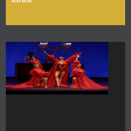
READ MORE