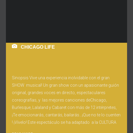
CHICAGO LIFE
Sinopsis Vive una experiencia inolvidable con el gran
SHOW musical! Un gran show con un apasionante guión
original, grandes voces en directo, espectaculares
coreografías, y las mejores canciones deChicago,
Burlesque, Lalaland y Cabaret con más de 12 intérpretes,
¡Te emocionarás, cantarás, bailarás…¡Que no te lo cuenten
! ¡Vívelo! Este espectáculo se ha adaptado a la CULTURA