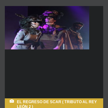
EL REGRESO DE SCAR ( TRIBUTO AL REY
LEÓN 2 )