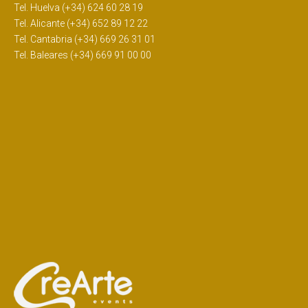
Tel. Huelva (+34) 624 60 28 19
Tel. Alicante (+34) 652 89 12 22
Tel. Cantabria (+34) 669 26 31 01
Tel. Baleares (+34) 669 91 00 00