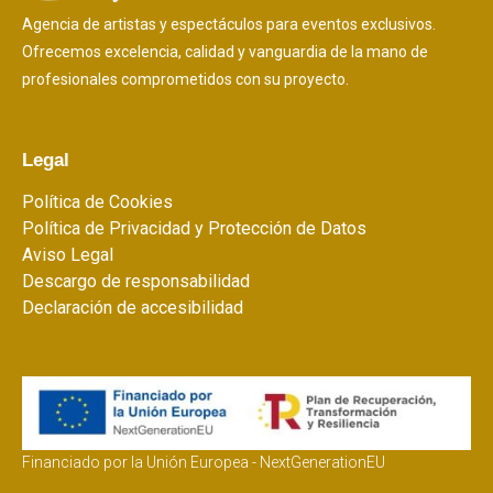
Agencia de artistas y espectáculos para eventos exclusivos.
Ofrecemos excelencia, calidad y vanguardia de la mano de
profesionales comprometidos con su proyecto.
Legal
Política de Cookies
Política de Privacidad y Protección de Datos
Aviso Legal
Descargo de responsabilidad
Declaración de accesibilidad
Financiado por la Unión Europea - NextGenerationEU