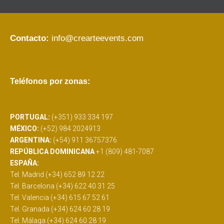
Contacto:
info@crearteevents.com
Teléfonos por zonas:
PORTUGAL:
(+351) 933 334 197
MÉXICO:
(+52) 984 2024913
ARGENTINA:
(+54) 911 36757376
REPÚBLICA DOMINICANA
+1 (809) 481-7087
ESPAÑA:
Tel. Madrid (+34) 652 89 12 22
Tel. Barcelona (+34) 622 40 31 25
Tel. Valencia (+34) 615 67 52 61
Tel. Granada (+34) 624 60 28 19
Tel. Málaga (+34) 624 60 28 19