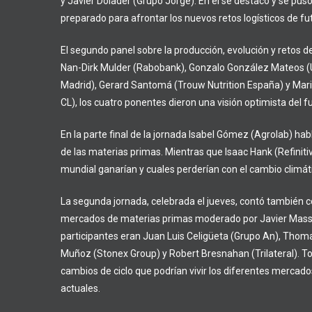
y Javier Dolader (Grupo Jorge). En él se destacó y se puso
preparado para afrontar los nuevos retos logísticos de fut
El segundo panel sobre la producción, evolución y retos de
Nan-Dirk Mulder (Rabobank), Gonzalo González Mateos (U
Madrid), Gerard Santomá (Trouw Nutrition España) y Mar
CL), los cuatro ponentes dieron una visión optimista del fu
En la parte final de la jornada Isabel Gómez (Agrolab) ha
de las materias primas. Mientras que Isaac Hank (Refinitiv
mundial ganarían y cuales perderían con el cambio climát
La segunda jornada, celebrada el jueves, contó también c
mercados de materias primas moderado por Javier Massó
participantes eran Juan Luis Celigüeta (Grupo An), Thom
Muñoz (Stonex Group) y Robert Bresnahan (Trilateral). To
cambios de ciclo que podrían vivir los diferentes mercado
actuales.