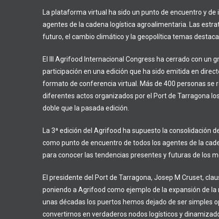
La plataforma virtual ha sido un punto de encuentro y de
agentes de la cadena logística agroalimentaria. Las estr
futuro, el cambio climático y la geopolítica temas destaca
El III Agrifood Internacional Congress ha cerrado con un g
participación en una edición que ha sido emitida en dire
formato de conferencia virtual. Más de 400 personas se r
diferentes actos organizados por el Port de Tarragona los
doble que la pasada edición.
La 3ª edición del Agrifood ha supuesto la consolidación d
como punto de encuentro de todos los agentes de la cade
para conocer las tendencias presentes y futuras de los 
El presidente del Port de Tarragona, Josep M Cruset, claus
poniendo a Agrifood como ejemplo de la expansión de la 
unas décadas los puertos hemos dejado de ser simples o
convertirnos en verdaderos nodos logísticos y dinamizad