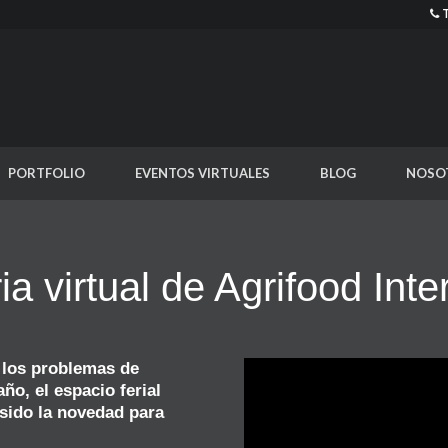
PORTFOLIO
EVENTOS VIRTUALES
BLOG
NOSO
ria virtual de Agrifood In
 los problemas de
ño, el espacio ferial
 sido la novedad para