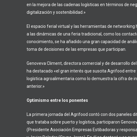
en la mejora de las cadenas logísticas en términos de nego
digitalización y sostenibilidad.»
El espacio ferial virtual y las herramientas de networking
a las dinámicas de una feria tradicional, como los contact
conocimiento, se ha añadido una gran capacidad de anális
toma de decisiones de las empresas que participan.
Genoveva Climent, directora comercial y de desarrollo del
ha destacado «el gran interés que suscita Agrifood entre
logística agroalimentaria como lo demuestra la cifra de in
anterior.»
Optimismo entre los ponentes
La primera jornada del Agrifood contó con dos paneles dif
que trataba sobre puerto y logística, participaron Genove
(Presidente Asociación Empresas Estibadoras y responsa