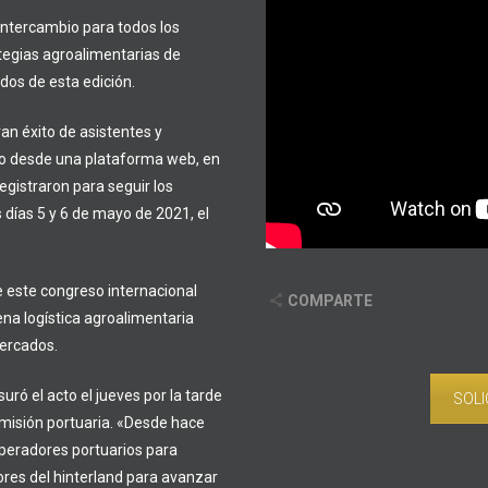
 intercambio para todos los
ategias agroalimentarias de
dos de esta edición.
ran éxito de asistentes y
cto desde una plataforma web, en
egistraron para seguir los
 días 5 y 6 de mayo de 2021, el
e este congreso internacional
COMPARTE
na logística agroalimentaria
mercados.
uró el acto el jueves por la tarde
SOLI
misión portuaria. «Desde hace
peradores portuarios para
ores del hinterland para avanzar