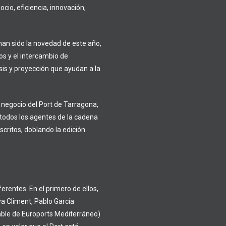
cio, eficiencia, innovación,
 han sido la novedad de este año,
os y el intercambio de
is y proyección que ayudan a la
 negocio del Port de Tarragona,
 todos los agentes de la cadena
scritos, doblando la edición
erentes. En el primero de ellos,
va Climent, Pablo García
ble de Euroports Mediterráneo)