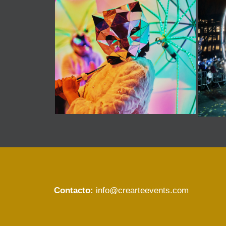
Contacto:
info@crearteevents.com