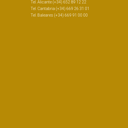
Tel. Alicante (+34) 652 89 12 22
Tel. Cantabria (+34) 669 26 31 01
Tel. Baleares (+34) 669 91 00 00