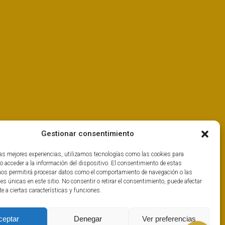
Gestionar consentimiento
las mejores experiencias, utilizamos tecnologías como las cookies para
o acceder a la información del dispositivo. El consentimiento de estas
nos permitirá procesar datos como el comportamiento de navegación o las
nes únicas en este sitio. No consentir o retirar el consentimiento, puede afectar
 a ciertas características y funciones.
ceptar
Denegar
Ver preferencias