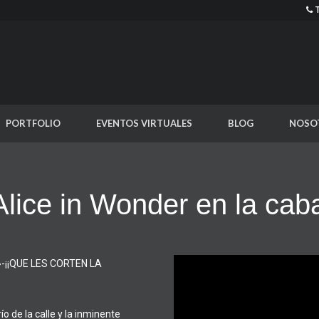
PORTFOLIO
EVENTOS VIRTUALES
BLOG
NOSO
lice in Wonder en la cab
…»-¡¡QUE LES CORTEN LA
o de la calle y la inminente