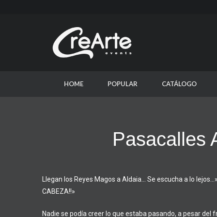
HOME
POPULAR
CATÁLOGO
Pasacalles A
Llegan los Reyes Magos a Aldaia… Se escucha a lo lejos
CABEZA!!»
Nadie se podía creer lo que estaba pasando, a pesar del frí