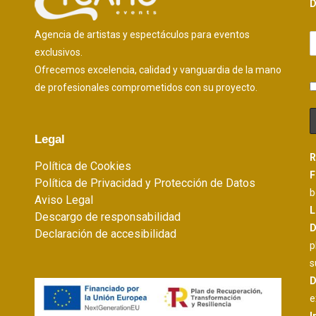
D
Agencia de artistas y espectáculos para eventos
exclusivos.
Ofrecemos excelencia, calidad y vanguardia de la mano
de profesionales comprometidos con su proyecto.
Legal
R
Política de Cookies
F
Política de Privacidad y Protección de Datos
b
Aviso Legal
L
Descargo de responsabilidad
D
Declaración de accesibilidad
p
s
D
e