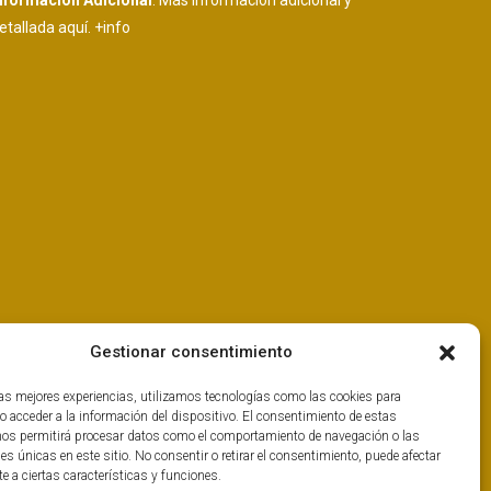
nformación Adicional
: Más información adicional y
etallada aquí.
+info
Gestionar consentimiento
las mejores experiencias, utilizamos tecnologías como las cookies para
o acceder a la información del dispositivo. El consentimiento de estas
nos permitirá procesar datos como el comportamiento de navegación o las
nes únicas en este sitio. No consentir o retirar el consentimiento, puede afectar
 a ciertas características y funciones.