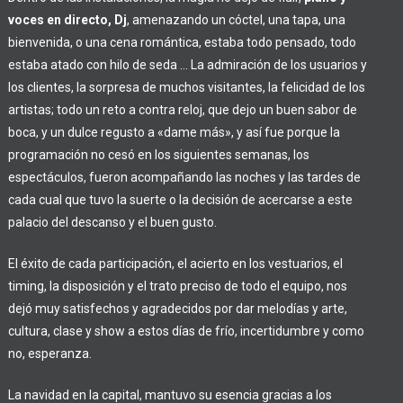
voces en directo, Dj
, amenazando un cóctel, una tapa, una
bienvenida, o una cena romántica, estaba todo pensado, todo
estaba atado con hilo de seda … La admiración de los usuarios y
los clientes, la sorpresa de muchos visitantes, la felicidad de los
artistas; todo un reto a contra reloj, que dejo un buen sabor de
boca, y un dulce regusto a «dame más», y así fue porque la
programación no cesó en los siguientes semanas, los
espectáculos, fueron acompañando las noches y las tardes de
cada cual que tuvo la suerte o la decisión de acercarse a este
palacio del descanso y el buen gusto.
El éxito de cada participación, el acierto en los vestuarios, el
timing, la disposición y el trato preciso de todo el equipo, nos
dejó muy satisfechos y agradecidos por dar melodías y arte,
cultura, clase y show a estos días de frío, incertidumbre y como
no, esperanza.
La navidad en la capital, mantuvo su esencia gracias a los