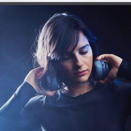
Dj Aleea