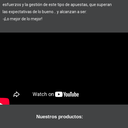
esfuerzos y la gestión de este tipo de apuestas, que superan
las expectativas de lo bueno… y alcanzan a ser:
-¡Lo mejor de lo mejor!
Nuestros productos: