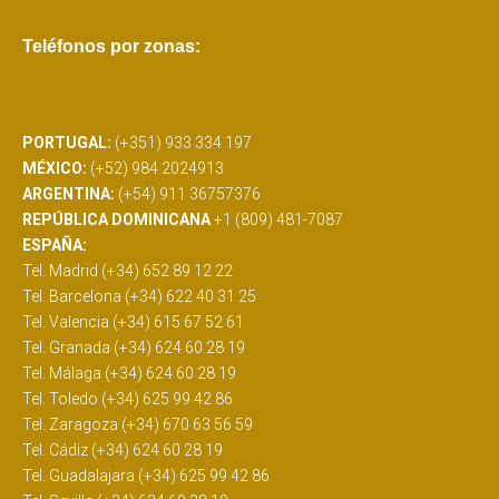
Teléfonos por zonas:
PORTUGAL:
(+351) 933 334 197
MÉXICO:
(+52) 984 2024913
ARGENTINA:
(+54) 911 36757376
REPÚBLICA DOMINICANA
+1 (809) 481-7087
ESPAÑA:
Tel. Madrid (+34) 652 89 12 22
Tel. Barcelona (+34) 622 40 31 25
Tel. Valencia (+34) 615 67 52 61
Tel. Granada (+34) 624 60 28 19
Tel. Málaga (+34) 624 60 28 19
Tel. Toledo (+34) 625 99 42 86
Tel. Zaragoza (+34) 670 63 56 59
Tel. Cádiz (+34) 624 60 28 19
Tel. Guadalajara (+34) 625 99 42 86