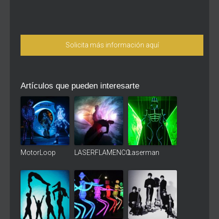
Solicita más información aquí
Artículos que pueden interesarte
MotorLoop
LASERFLAMENCO
Laserman