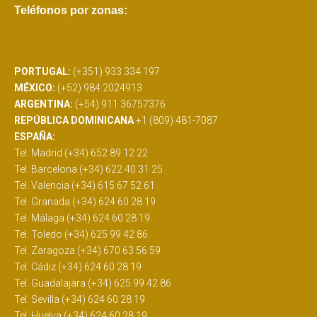
Teléfonos por zonas:
PORTUGAL:
(+351) 933 334 197
MÉXICO:
(+52) 984 2024913
ARGENTINA:
(+54) 911 36757376
REPÚBLICA DOMINICANA
+1 (809) 481-7087
ESPAÑA:
Tel. Madrid (+34) 652 89 12 22
Tel. Barcelona (+34) 622 40 31 25
Tel. Valencia (+34) 615 67 52 61
Tel. Granada (+34) 624 60 28 19
Tel. Málaga (+34) 624 60 28 19
Tel. Toledo (+34) 625 99 42 86
Tel. Zaragoza (+34) 670 63 56 59
Tel. Cádiz (+34) 624 60 28 19
Tel. Guadalajara (+34) 625 99 42 86
Tel. Sevilla (+34) 624 60 28 19
Tel. Huelva (+34) 624 60 28 19