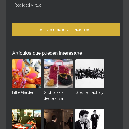
• Realidad Virtual
Solicita más información aquí
Artículos que pueden interesarte
Little Garden
Globofexia
Gospel Factory
decorativa