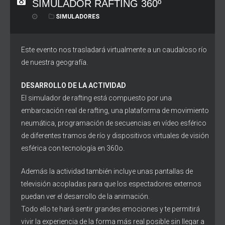
SIMULADOR RAFTING 360º
SIMULADORES
Este evento nos trasladará virtualmente a un caudaloso río
de nuestra geografía.
DESARROLLO DE LA ACTIVIDAD
El simulador de rafting está compuesto por una
embarcación real de rafting, una plataforma de movimiento
neumática, programación de secuencias en vídeo esférico
de diferentes tramos de río y dispositivos virtuales de visión
esférica con tecnología en 360o.
Además la actividad también incluye unas pantallas de
televisión acopladas para que los espectadores externos
puedan ver el desarrollo de la animación.
Todo ello te hará sentir grandes emociones y te permitirá
vivir la experiencia de la forma más real posible sin llegar a