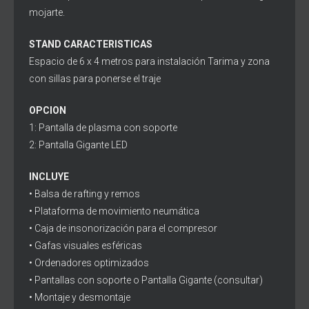
mojarte.
STAND CARACTERISTICAS
Espacio de 6 x 4 metros para instalación Tarima y zona
con sillas para ponerse el traje
OPCION
1: Pantalla de plasma con soporte
2: Pantalla Gigante LED
INCLUYE
• Balsa de rafting y remos
• Plataforma de movimiento neumática
• Caja de insonorización para el compresor
• Gafas visuales esféricas
• Ordenadores optimizados
• Pantallas con soporte o Pantalla Gigante (consultar)
• Montaje y desmontaje