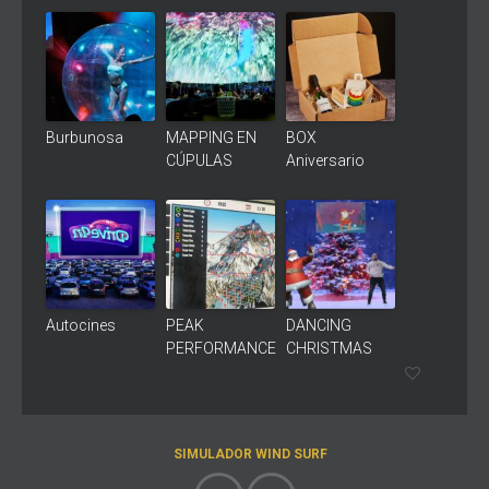
Burbunosa
MAPPING EN
BOX
CÚPULAS
Aniversario
Autocines
PEAK
DANCING
PERFORMANCE
CHRISTMAS
SIMULADOR WIND SURF