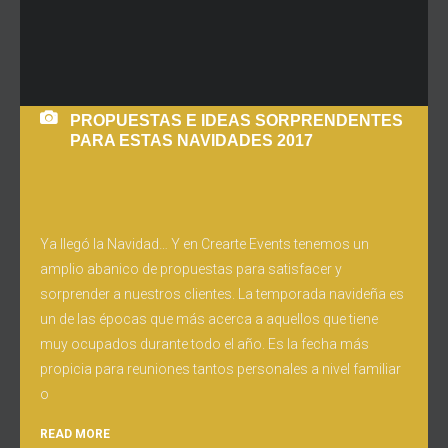
PROPUESTAS E IDEAS SORPRENDENTES
PARA ESTAS NAVIDADES 2017
Ya llegó la Navidad… Y en Crearte Events tenemos un
amplio abanico de propuestas para satisfacer y
sorprender a nuestros clientes. La temporada navideña es
un de las épocas que más acerca a aquellos que tiene
muy ocupados durante todo el año. Es la fecha más
propicia para reuniones tantos personales a nivel familiar
o
READ MORE