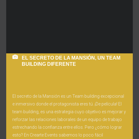
EL SECRETO DE LA MANSIÓN, UN TEAM
BUILDING DIFERENTE
El secreto de la Mansión es un Team building excepcional
e inmersivo donde el protagonista eres tú. ¡De película! El
team building, es una estrategia cuyo objetivo es mejorar y
reforzar las relaciones laborales de un equipo de trabajo
estrechando la confianza entre ellos. Pero ¿cómo lograr
esto? En Crearte Events sabemos lo poco fácil