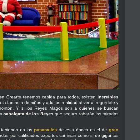
 en Crearte tenemos cabida para todos, existen
increíbles
 la fantasía de niños y adultos realidad al ver al regordete y
montón. Y si los Reyes Magos son a quienes se buscan
la
cabalgata de los Reyes
que seguro robarán las miradas
 teniendo en los
pasacalles
de esta época es el de
gran
adas por calificados expertos caminan como si de gigantes