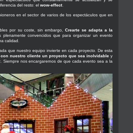
ferencia del resto: el
wow-effect
.
oneros en el sector de varios de los espectáculos que en
ables por su coste, sin embargo,
Crearte se adapta a la
 plenamente convencidos que para organizar un evento
a calidad.
zada que nuestro equipo invierte en cada proyecto. De esta
con nuestro cliente un proyecto que sea inolvidable
y
ez. Siempre nos encargaremos de que cada evento sea a la