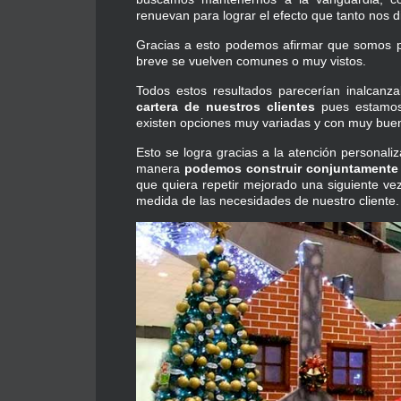
renuevan para lograr el efecto que tanto nos di
Gracias a esto podemos afirmar que somos pi
breve se vuelven comunes o muy vistos.
Todos estos resultados parecerían inalcanz
cartera de nuestros clientes
pues estamos
existen opciones muy variadas y con muy buen
Esto se logra gracias a la atención personali
manera
podemos construir conjuntamente 
que quiera repetir mejorado una siguiente v
medida de las necesidades de nuestro cliente.