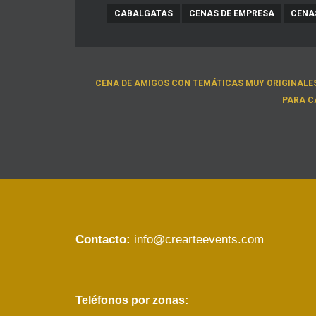
CABALGATAS
CENAS DE EMPRESA
CENA
CENA DE AMIGOS CON TEMÁTICAS MUY ORIGINALE
PARA C
Contacto:
info@crearteevents.com
Teléfonos por zonas: