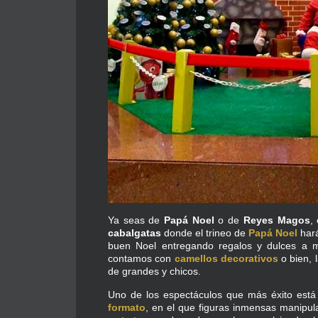
Ya seas de
Papá Noel
o de
Reyes Magos
,
cabalgatas
donde el trineo de
Papá Noel
hará
buen Noel entregando regalos y dulces a 
contamos con
camellos decorativos
o bien, 
de grandes y chicos.
Uno de los espectáculos que más éxito está
formato
, en el que figuras inmensas manipul