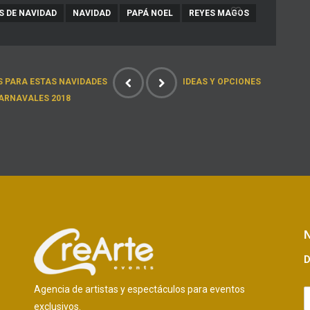
S DE NAVIDAD
NAVIDAD
PAPÁ NOEL
REYES MAGOS
S PARA ESTAS NAVIDADES
IDEAS Y OPCIONES
ARNAVALES 2018
N
D
Agencia de artistas y espectáculos para eventos
exclusivos.