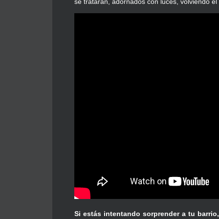
se trataran, adornados con luces, volviendo el
Si estás intentando sorprender a tu barrio