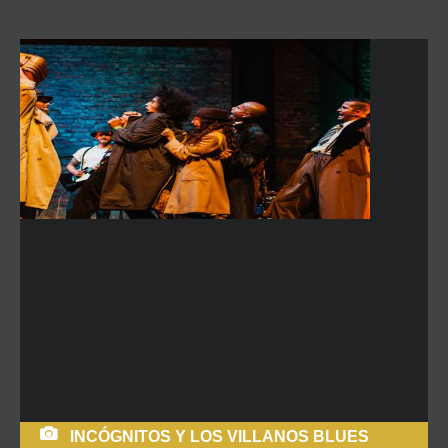
INCÓGNITOS Y LOS VILLANOS BLUES