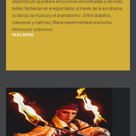
espectáculo que libera emociones encontradas y las más
bellas fantasías en el espectador, a través de la acrobacia,
la danza, la música y el dramatismo. Entre diablitos,
calaveras y catrinas, María experimentará una lucha
interna por sobrevivir,
READ MORE