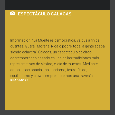
ESPECTÁCULO CALACAS
Información: "La Muerte es democrática, ya que a fin de
cuentas, Güera, Morena, Rica o pobre, toda la gente acaba
siendo calavera" Calacas, un espectáculo de circo
contemporáneo basado en una de las tradiciones más
representativas de México; el día de muertos. Mediante
actos de acrobacia, malabarismo, teatro físico,
equilibrismo y clown; emprenderemos una travesía
READ MORE