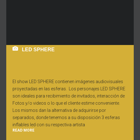
LED SPHERE
El show LED SPHERE contienen imágenes audiovisuales
proyectadas en las esferas. Los personajes LED SPHERE
son ideales para recibimiento de invitados, interacción de
Fotos y/o videos o lo que el cliente estime conveniente.
Los mismos dan la alternativa de adquirirse por
separados, donde tenemos a su disposición 3 esferas
inflables led con su respectiva artista
READ MORE