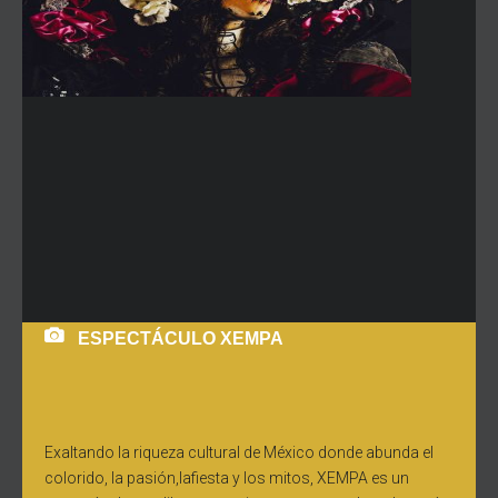
ESPECTÁCULO XEMPA
Exaltando la riqueza cultural de México donde abunda el
colorido, la pasión,lafiesta y los mitos, XEMPA es un