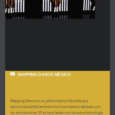
MAPPING DANCE MÉXICO
Mapping Dance es un performance futurista que
sincroniza perfectamente los movimientos del baile con
las animaciones 3D proyectadas con la nueva tecnología