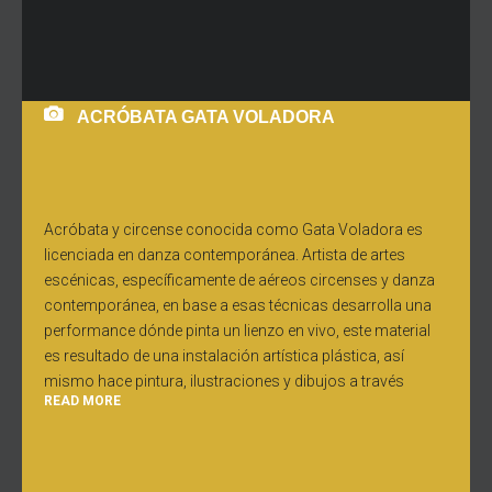
ACRÓBATA GATA VOLADORA
Acróbata y circense conocida como Gata Voladora es
licenciada en danza contemporánea. Artista de artes
escénicas, específicamente de aéreos circenses y danza
contemporánea, en base a esas técnicas desarrolla una
performance dónde pinta un lienzo en vivo, este material
es resultado de una instalación artística plástica, así
mismo hace pintura, ilustraciones y dibujos a través
READ MORE