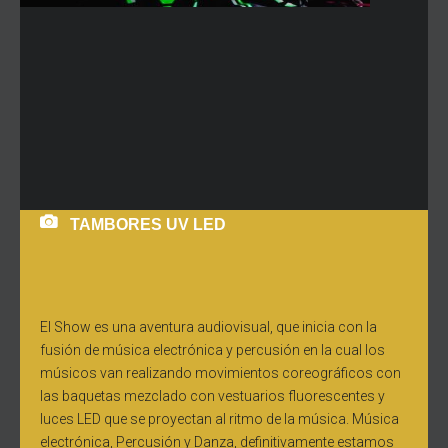
TAMBORES UV LED
El Show es una aventura audiovisual, que inicia con la
fusión de música electrónica y percusión en la cual los
músicos van realizando movimientos coreográficos con
las baquetas mezclado con vestuarios fluorescentes y
luces LED que se proyectan al ritmo de la música. Música
electrónica, Percusión y Danza, definitivamente estamos