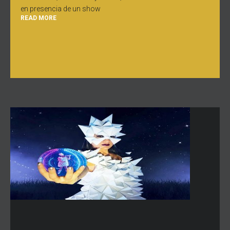
en presencia de un show
READ MORE