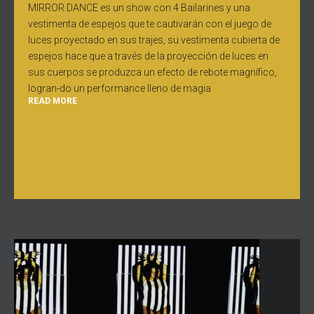
MIRROR DANCE es un show con 4 Bailarines y una
vestimenta de espejos que te cautivarán con el juego de
luces proyectado en sus trajes, su vestimenta cubierta de
espejos hace que a través de la proyección de luces en
sus cuerpos se produzca un efecto de rebote magnífico,
logran-do un performance lleno de magia
READ MORE