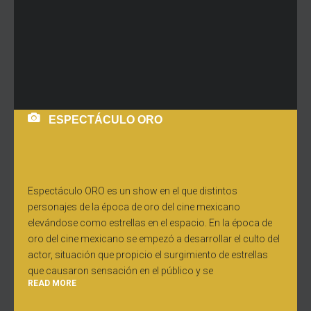
ESPECTÁCULO ORO
Espectáculo ORO es un show en el que distintos
personajes de la época de oro del cine mexicano
elevándose como estrellas en el espacio. En la época de
oro del cine mexicano se empezó a desarrollar el culto del
actor, situación que propicio el surgimiento de estrellas
que causaron sensación en el público y se
READ MORE