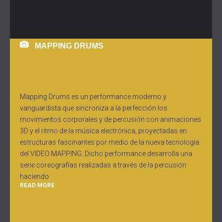
MAPPING DRUMS
Mapping Drums es un performance moderno y
vanguardista que sincroniza a la perfección los
movimientos corporales y de percusión con animaciones
3D y el ritmo de la música electrónica, proyectadas en
estructuras fascinantes por medio de la nueva tecnología
del VIDEO MAPPING. Dicho performance desarrolla una
serie coreografías realizadas a través de la percusión
haciendo
READ MORE