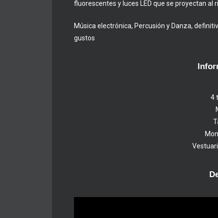
fluorescentes y luces LED que se proyectan al r
Música electrónica, Percusión y Danza, defini
gustos
Infor
4 
T
Mont
Vestuari
D