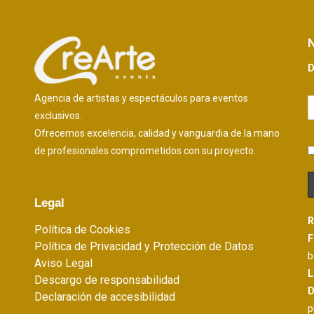
N
D
Agencia de artistas y espectáculos para eventos
exclusivos.
Ofrecemos excelencia, calidad y vanguardia de la mano
de profesionales comprometidos con su proyecto.
Legal
R
Política de Cookies
F
Política de Privacidad y Protección de Datos
b
Aviso Legal
L
Descargo de responsabilidad
D
Declaración de accesibilidad
p