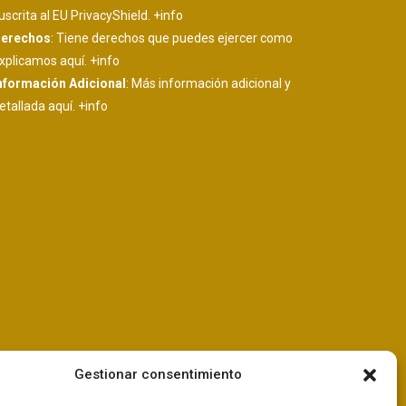
uscrita al EU PrivacyShield.
+info
erechos
: Tiene derechos que puedes ejercer como
xplicamos aquí.
+info
nformación Adicional
: Más información adicional y
etallada aquí.
+info
Gestionar consentimiento