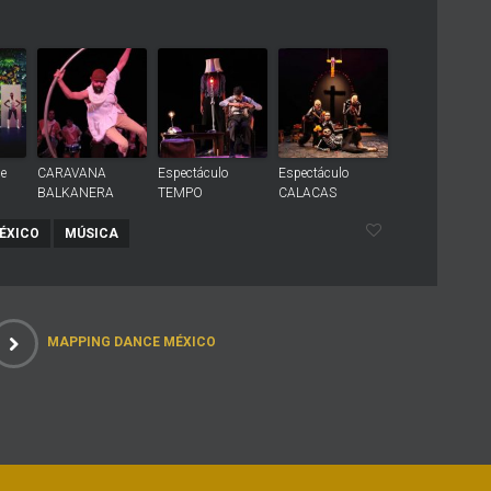
e
CARAVANA
Espectáculo
Espectáculo
BALKANERA
TEMPO
CALACAS
ÉXICO
MÚSICA
MAPPING DANCE MÉXICO