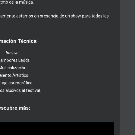
itmo de la música.
tivamente estamos en presencia de un show para todos los
mación Técnica:
Incluye:
tambores Ledds
Musicalización
alento Artístico
aje coreográfico.
os alusivos al festival.
escubre más: