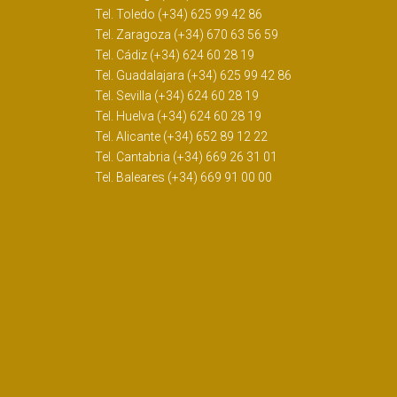
Tel. Toledo (+34) 625 99 42 86
Tel. Zaragoza (+34) 670 63 56 59
Tel. Cádiz (+34) 624 60 28 19
Tel. Guadalajara (+34) 625 99 42 86
Tel. Sevilla (+34) 624 60 28 19
Tel. Huelva (+34) 624 60 28 19
Tel. Alicante (+34) 652 89 12 22
Tel. Cantabria (+34) 669 26 31 01
Tel. Baleares (+34) 669 91 00 00