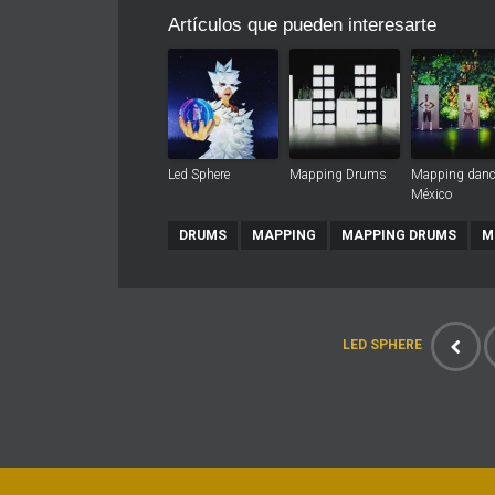
Artículos que pueden interesarte
Led Sphere
Mapping Drums
Mapping danc
México
DRUMS
MAPPING
MAPPING DRUMS
M
LED SPHERE