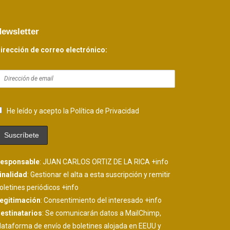
ewsletter
irección de correo electrónico:
He leído y acepto la Política de Privacidad
esponsable
: JUAN CARLOS ORTIZ DE LA RICA
+info
inalidad
: Gestionar el alta a esta suscripción y remitir
oletines periódicos
+info
egitimación
: Consentimiento del interesado
+info
estinatarios
: Se comunicarán datos a MailChimp,
lataforma de envío de boletines alojada en EEUU y