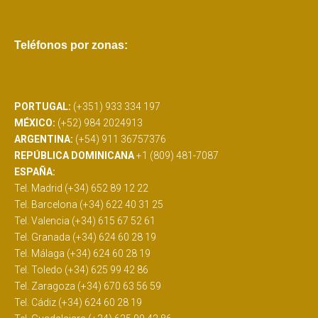
Teléfonos por zonas:
PORTUGAL:
(+351) 933 334 197
MÉXICO:
(+52) 984 2024913
ARGENTINA:
(+54) 911 36757376
REPÚBLICA DOMINICANA
+1 (809) 481-7087
ESPAÑA:
Tel. Madrid (+34) 652 89 12 22
Tel. Barcelona (+34) 622 40 31 25
Tel. Valencia (+34) 615 67 52 61
Tel. Granada (+34) 624 60 28 19
Tel. Málaga (+34) 624 60 28 19
Tel. Toledo (+34) 625 99 42 86
Tel. Zaragoza (+34) 670 63 56 59
Tel. Cádiz (+34) 624 60 28 19