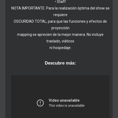
• Staff
NOTA IMPORTANTE: Para la realización óptima del show se
requiere
OSCURIDAD TOTAL, para que las funciones y efectos de
proyección
mapping se aprecien de la mejor manera. No incluye
traslado, viáticos
ni hospedaje.
Descubre más: