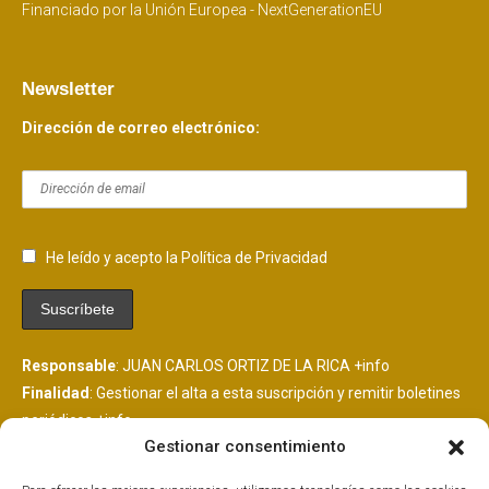
Financiado por la Unión Europea - NextGenerationEU
Newsletter
Dirección de correo electrónico:
He leído y acepto la Política de Privacidad
Responsable
: JUAN CARLOS ORTIZ DE LA RICA
+info
Finalidad
: Gestionar el alta a esta suscripción y remitir boletines
periódicos
+info
Gestionar consentimiento
Legitimación
: Consentimiento del interesado
+info
Destinatarios
: Se comunicarán datos a MailChimp, plataforma