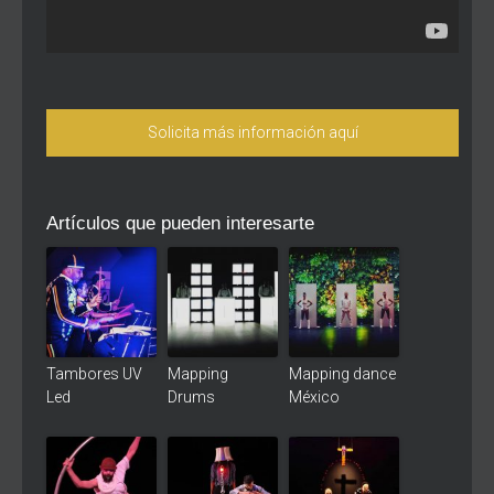
Solicita más información aquí
Artículos que pueden interesarte
Tambores UV
Mapping
Mapping dance
Led
Drums
México