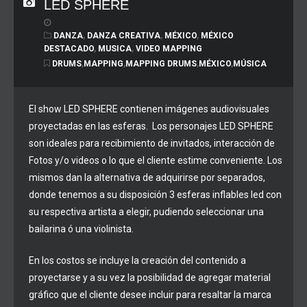
LED SPHERE
DANZA
,
DANZA CREATIVA
,
MÉXICO
,
MÉXICO
DESTACADO
,
MUSICA
,
VIDEO MAPPING
DRUMS
,
MAPPING
,
MAPPING DRUMS
,
MÉXICO
,
MÚSICA
El show LED SPHERE contienen imágenes audiovisuales
proyectadas en las esferas. Los personajes LED SPHERE
son ideales para recibimiento de invitados, interacción de
Fotos y/o videos o lo que el cliente estime conveniente. Los
mismos dan la alternativa de adquirirse por separados,
donde tenemos a su disposición 3 esferas inflables led con
su respectiva artista a elegir, pudiendo seleccionar una
bailarina ó una violinista.
En los costos se incluye la creación del contenido a
proyectarse y a su vez la posibilidad de agregar material
gráfico que el cliente desee incluir para resaltar la marca