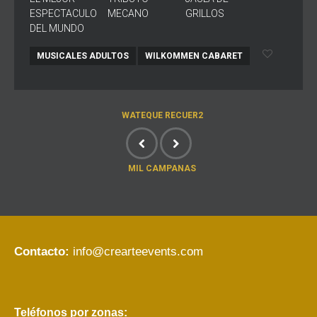
ESPECTACULO
MECANO
GRILLOS
DEL MUNDO
MUSICALES ADULTOS
WILKOMMEN CABARET
WATEQUE RECUER2
MIL CAMPANAS
Contacto:
info@crearteevents.com
Teléfonos por zonas: