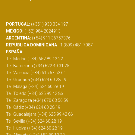
PORTUGAL:
(+351) 933 334 197
MÉXICO:
(+52) 984 2024913
ARGENTINA:
(+54) 911 36757376
REPÚBLICA DOMINICANA
+1 (809) 481-7087
ESPAÑA:
Tel. Madrid (+34) 652 89 12 22
Tel. Barcelona (+34) 622 40 31 25
Tel. Valencia (+34) 615 67 52 61
Tel. Granada (+34) 624 60 28 19
Tel. Málaga (+34) 624 60 28 19
Tel. Toledo (+34) 625 99 42 86
Tel. Zaragoza (+34) 670 63 56 59
Tel. Cádiz (+34) 624 60 28 19
Tel. Guadalajara (+34) 625 99 42 86
Tel. Sevilla (+34) 624 60 28 19
Tel. Huelva (+34) 624 60 28 19