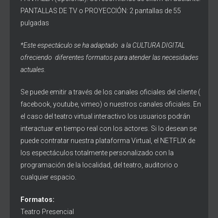
PANTALLAS DE TV o PROYECCIÓN: 2 pantallas de 55
pulgadas
*Este espectáculo se ha adaptado a la CULTURA DIGITAL
ofreciendo diferentes formatos para atender las necesidades
actuales.
Se puede emitir a través de los canales oficiales del cliente (
facebook, youtube, vimeo) o nuestros canales oficiales. En
el caso del teatro virtual interactivo los usuarios podrán
interactuar en tiempo real con los actores. Si lo desean se
puede contratar nuestra plataforma Virtual, el NETFLIX de
los espectáculos totalmente personalizado con la
programación de la localidad, del teatro, auditorio o
cualquier espacio.
Formatos:
Teatro Presencial