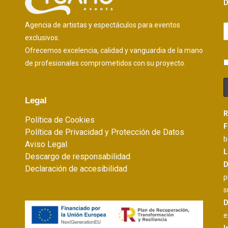
D
Agencia de artistas y espectáculos para eventos
exclusivos.
Ofrecemos excelencia, calidad y vanguardia de la mano
de profesionales comprometidos con su proyecto.
Legal
R
Política de Cookies
F
Política de Privacidad y Protección de Datos
b
Aviso Legal
L
Descargo de responsabilidad
D
Declaración de accesibilidad
p
s
D
e