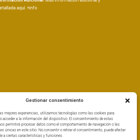
nformación Adicional
: Más información adicional y
etallada aquí.
+info
Gestionar consentimiento
las mejores experiencias, utilizamos tecnologías como las cookies para
o acceder a la información del dispositivo. El consentimiento de estas
nos permitirá procesar datos como el comportamiento de navegación o las
nes únicas en este sitio. No consentir o retirar el consentimiento, puede afectar
 a ciertas características y funciones.