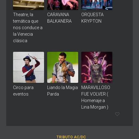
Theatre, la
CARAVANA
ORQUESTA
temática que
BALKANERA
KRYPTON
nos conduce a
la Venecia
clásica
Circo para
Liando la Magia
MARAVILLOSO
eventos
Parda
FUE VOLVER (
Homenaje a
Lina Morgan )
TRIBUTO AC/DC