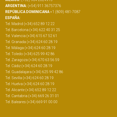
ARGENTINA:
(+54) 911 36757376
REPÚBLICA DOMINICANA
+1 (809) 481-7087
ESPAÑA:
Tel. Madrid (+34) 652 89 12 22
Tel. Barcelona (+34) 622 40 31 25
Tel. Valencia (+34) 615 67 52 61
Tel. Granada (+34) 624 60 28 19
Tel. Málaga (+34) 624 60 28 19
Tel. Toledo (+34) 625 99 42 86
Tel. Zaragoza (+34) 670 63 56 59
Tel. Cádiz (+34) 624 60 28 19
Tel. Guadalajara (+34) 625 99 42 86
Tel. Sevilla (+34) 624 60 28 19
Tel. Huelva (+34) 624 60 28 19
Tel. Alicante (+34) 652 89 12 22
Tel. Cantabria (+34) 669 26 31 01
Tel. Baleares (+34) 669 91 00 00