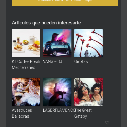
Artículos que pueden interesarte
Kit Coffee Break
VANS – DJ
Girofas
Mediterráneo
Avestruces
LASERFLAMENCO
The Great
Bailaoras
Gatsby