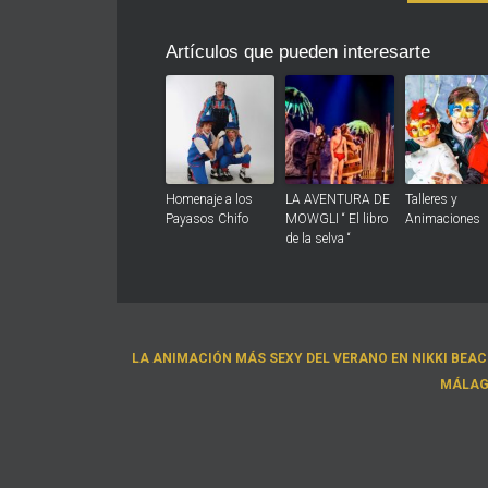
Artículos que pueden interesarte
Homenaje a los
LA AVENTURA DE
Talleres y
Payasos Chifo
MOWGLI “ El libro
Animaciones
de la selva “
LA ANIMACIÓN MÁS SEXY DEL VERANO EN NIKKI BEA
MÁLAG