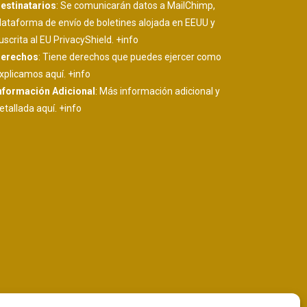
estinatarios
: Se comunicarán datos a MailChimp,
lataforma de envío de boletines alojada en EEUU y
uscrita al EU PrivacyShield.
+info
erechos
: Tiene derechos que puedes ejercer como
xplicamos aquí.
+info
nformación Adicional
: Más información adicional y
etallada aquí.
+info