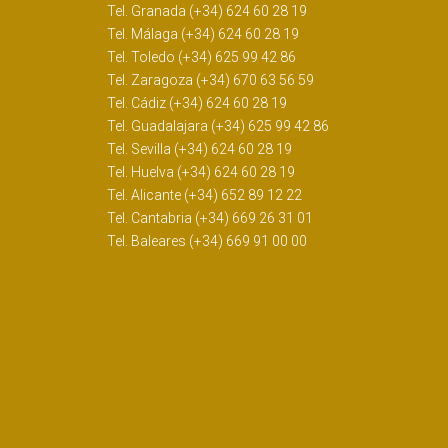
Tel. Granada (+34) 624 60 28 19
Tel. Málaga (+34) 624 60 28 19
Tel. Toledo (+34) 625 99 42 86
Tel. Zaragoza (+34) 670 63 56 59
Tel. Cádiz (+34) 624 60 28 19
Tel. Guadalajara (+34) 625 99 42 86
Tel. Sevilla (+34) 624 60 28 19
Tel. Huelva (+34) 624 60 28 19
Tel. Alicante (+34) 652 89 12 22
Tel. Cantabria (+34) 669 26 31 01
Tel. Baleares (+34) 669 91 00 00