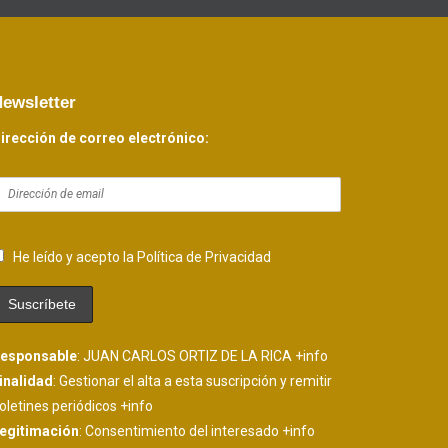
ewsletter
irección de correo electrónico:
He leído y acepto la Política de Privacidad
esponsable
: JUAN CARLOS ORTIZ DE LA RICA
+info
inalidad
: Gestionar el alta a esta suscripción y remitir
oletines periódicos
+info
egitimación
: Consentimiento del interesado
+info