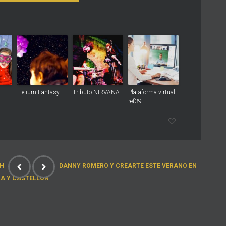
Helium Fantasy
Tributo NIRVANA
Plataforma virtual
ref39
CH
DANNY ROMERO Y CREARTE ESTE VERANO EN
A Y CASTELLÓN