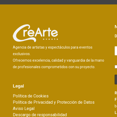
N
D
Agencia de artistas y espectáculos para eventos
exclusivos.
Ofrecemos excelencia, calidad y vanguardia de la mano
de profesionales comprometidos con su proyecto.
Legal
R
Política de Cookies
F
Política de Privacidad y Protección de Datos
b
Aviso Legal
L
Descargo de responsabilidad