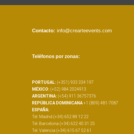
Contacto:
info@crearteevents.com
Teléfonos por zonas:
PORTUGAL:
(+351) 933 334 197
MÉXICO:
(+52) 984 2024913
ARGENTINA:
(+54) 911 36757376
REPÚBLICA DOMINICANA
+1 (809) 481-7087
ESPAÑA:
Tel. Madrid (+34) 652 89 12 22
Tel. Barcelona (+34) 622 40 31 25
Tel. Valencia (+34) 615 67 52 61