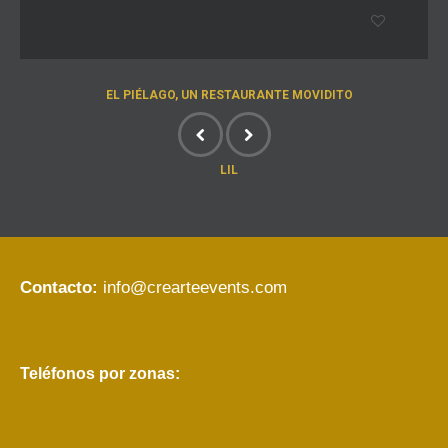
EL PIÉLAGO, UN RESTAURANTE MOVIDITO
LIL
Contacto:
info@crearteevents.com
Teléfonos por zonas: