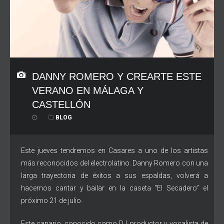
DANNY ROMERO Y CREARTE ESTE
VERANO EN MÁLAGA Y
CASTELLÓN
BLOG
Este jueves tendremos en Casares a uno de los artistas
más reconocidos del electrolatino. Danny Romero con una
larga trayectoria de éxitos a sus espaldas, volverá a
hacernos cantar y bailar en la caseta “El Secadero” el
próximo 21 de julio.
Este canario, conocido como DJ, productor y vocalista de