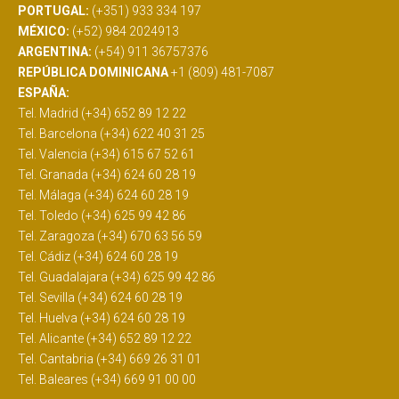
PORTUGAL:
(+351) 933 334 197
MÉXICO:
(+52) 984 2024913
ARGENTINA:
(+54) 911 36757376
REPÚBLICA DOMINICANA
+1 (809) 481-7087
ESPAÑA:
Tel. Madrid (+34) 652 89 12 22
Tel. Barcelona (+34) 622 40 31 25
Tel. Valencia (+34) 615 67 52 61
Tel. Granada (+34) 624 60 28 19
Tel. Málaga (+34) 624 60 28 19
Tel. Toledo (+34) 625 99 42 86
Tel. Zaragoza (+34) 670 63 56 59
Tel. Cádiz (+34) 624 60 28 19
Tel. Guadalajara (+34) 625 99 42 86
Tel. Sevilla (+34) 624 60 28 19
Tel. Huelva (+34) 624 60 28 19
Tel. Alicante (+34) 652 89 12 22
Tel. Cantabria (+34) 669 26 31 01
Tel. Baleares (+34) 669 91 00 00