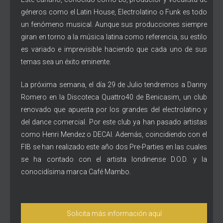
géneros como el Latin House, Electrolatino o Funk es todo
un fenómeno musical. Aunque sus producciones siempre
giran en torno a la música latina como referencia, su estilo
es variado e imprevisible haciendo que cada uno de sus
temas sea un éxito eminente.
La próxima semana, el día 29 de Julio tendremos a Danny
Romero en la Discoteca Quattro40 de Benicasim, un club
renovado que apuesta por los grandes del electrolatino y
del dance comercial. Por este club ya han pasado artistas
como Henri Mendez o DECAI. Además, coincidiendo con el
FIB se han realizado este año dos Pre-Parties en las cuales
se ha contado con el artista londinense D.O.D. y la
conocidísima marca Café Mambo.
Solicita más información aquí