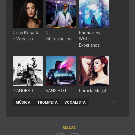
Cintia Rosado
Dj
Pasacalles
– Vocalista
Intergaláctico
White
Experience
PIANOBAR
VANS – DJ
Pamela Magal
MÚSICA
TROMPETA
VOCALISTA
MALVA