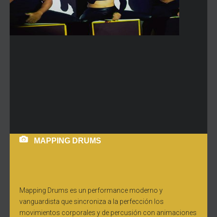
MAPPING DRUMS
Mapping Drums es un performance moderno y
vanguardista que sincroniza a la perfección los
movimientos corporales y de percusión con animaciones