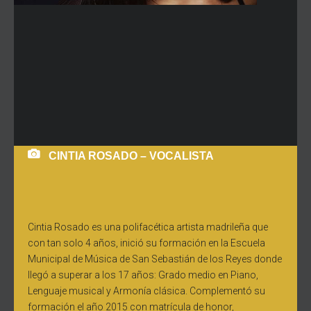
CINTIA ROSADO – VOCALISTA
Cintia Rosado es una polifacética artista madrileña que
con tan solo 4 años, inició su formación en la Escuela
Municipal de Música de San Sebastián de los Reyes donde
llegó a superar a los 17 años: Grado medio en Piano,
Lenguaje musical y Armonía clásica. Complementó su
formación el año 2015 con matrícula de honor,