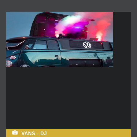
VANS – DJ