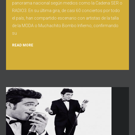
panorama nacional según medios como la Cadena SER o
RADIO3. En su última gira, de casi 60 conciertos por todo
el país, han compartido escenario con artistas de la talla
de la MODA o Muchachito Bombo Infierno, confirmando
su
READ MORE