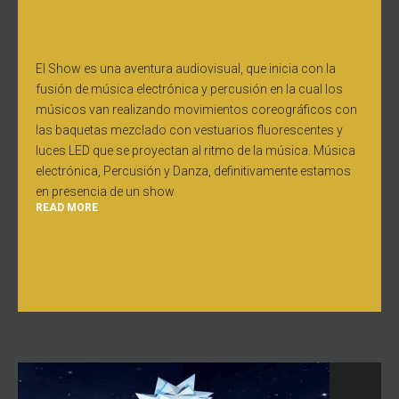
El Show es una aventura audiovisual, que inicia con la
fusión de música electrónica y percusión en la cual los
músicos van realizando movimientos coreográficos con
las baquetas mezclado con vestuarios fluorescentes y
luces LED que se proyectan al ritmo de la música. Música
electrónica, Percusión y Danza, definitivamente estamos
en presencia de un show
READ MORE