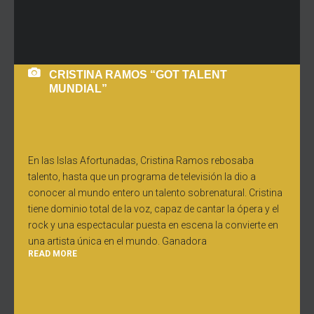
CRISTINA RAMOS “GOT TALENT
MUNDIAL”
En las Islas Afortunadas, Cristina Ramos rebosaba
talento, hasta que un programa de televisión la dio a
conocer al mundo entero un talento sobrenatural. Cristina
tiene dominio total de la voz, capaz de cantar la ópera y el
rock y una espectacular puesta en escena la convierte en
una artista única en el mundo. Ganadora
READ MORE