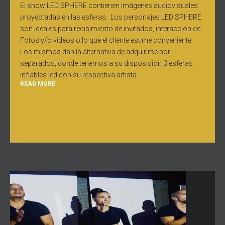
El show LED SPHERE contienen imágenes audiovisuales
proyectadas en las esferas. Los personajes LED SPHERE
son ideales para recibimiento de invitados, interacción de
Fotos y/o videos o lo que el cliente estime conveniente.
Los mismos dan la alternativa de adquirirse por
separados, donde tenemos a su disposición 3 esferas
inflables led con su respectiva artista
READ MORE