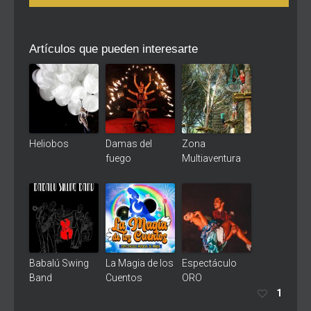
Artículos que pueden interesarte
Heliobos
Damas del
Zona
fuego
Multiaventura
Babalú Swing
La Magia de los
Espectáculo
Band
Cuentos
ORO
1