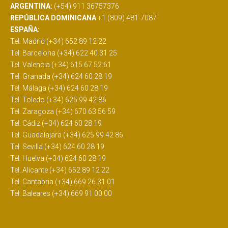
ARGENTINA:
(+54) 911 36757376
REPÚBLICA DOMINICANA
+1 (809) 481-7087
ESPAÑA:
Tel. Madrid (+34) 652 89 12 22
Tel. Barcelona (+34) 622 40 31 25
Tel. Valencia (+34) 615 67 52 61
Tel. Granada (+34) 624 60 28 19
Tel. Málaga (+34) 624 60 28 19
Tel. Toledo (+34) 625 99 42 86
Tel. Zaragoza (+34) 670 63 56 59
Tel. Cádiz (+34) 624 60 28 19
Tel. Guadalajara (+34) 625 99 42 86
Tel. Sevilla (+34) 624 60 28 19
Tel. Huelva (+34) 624 60 28 19
Tel. Alicante (+34) 652 89 12 22
Tel. Cantabria (+34) 669 26 31 01
Tel. Baleares (+34) 669 91 00 00