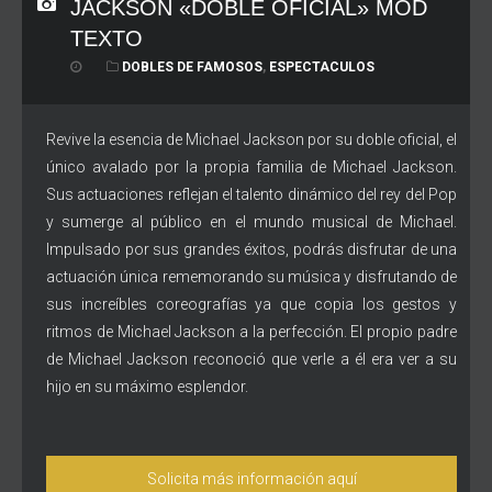
JACKSON «DOBLE OFICIAL» MOD
TEXTO
DOBLES DE FAMOSOS
,
ESPECTACULOS
Revive la esencia de Michael Jackson por su doble oficial, el
único avalado por la propia familia de Michael Jackson.
Sus actuaciones reflejan el talento dinámico del rey del Pop
y sumerge al público en el mundo musical de Michael.
Impulsado por sus grandes éxitos, podrás disfrutar de una
actuación única rememorando su música y disfrutando de
sus increíbles coreografías ya que copia los gestos y
ritmos de Michael Jackson a la perfección. El propio padre
de Michael Jackson reconoció que verle a él era ver a su
hijo en su máximo esplendor.
Solicita más información aquí