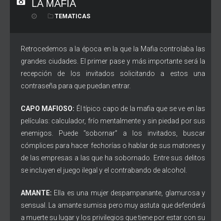
LA MAFIA
TEMATICAS
Retrocedemos a la época en la que la Mafia controlaba las
grandes ciudades. El primer pase y más importante será la
recepción de los invitados solicitando a estos una
contraseña para que puedan entrar.
CAPO MAFIOSO:
Él típico capo de la mafia que se ve en las
películas: calculador, frío mentalmente y sin piedad por sus
enemigos. Puede “sobornar” a los invitados, buscar
cómplices para hacer fechorías o hablar de sus matones y
de las empresas a las que ha sobornado. Entre sus delitos
se incluyen el juego ilegal y el contrabando de alcohol.
AMANTE:
Ella es una mujer despampanante, glamurosa y
sensual. La amante sumisa pero muy astuta que defenderá
a muerte su lugar y los privilegios que tiene por estar con su