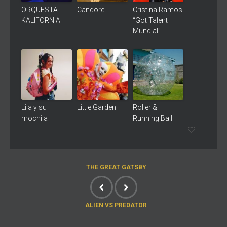
ORQUESTA
Candore
Cristina Ramos
KALIFORNIA
“Got Talent
Mundial”
Lila y su
Little Garden
Roller &
mochila
Running Ball
THE GREAT GATSBY
ALIEN VS PREDATOR