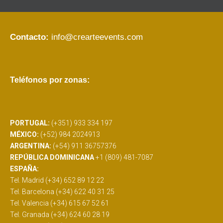
Contacto:
info@crearteevents.com
Teléfonos por zonas:
PORTUGAL:
(+351) 933 334 197
MÉXICO:
(+52) 984 2024913
ARGENTINA:
(+54) 911 36757376
REPÚBLICA DOMINICANA
+1 (809) 481-7087
ESPAÑA:
Tel. Madrid (+34) 652 89 12 22
Tel. Barcelona (+34) 622 40 31 25
Tel. Valencia (+34) 615 67 52 61
Tel. Granada (+34) 624 60 28 19