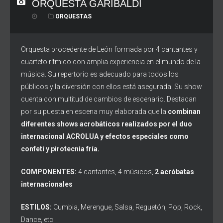
ORQUESTA GARIBALDI
ORQUESTAS
Orquesta procedente de León formada por 4 cantantes y
cuarteto rítmico con amplia experiencia en el mundo de la
música. Su repertorio es adecuado para todos los
públicos y la diversión con ellos está asegurada. Su show
cuenta con multitud de cambios de escenario. Destacan
por su puesta en escena muy elaborada que la
combinan
diferentes shows acrobáticos realizados por el duo
internacional ACROLUA y efectos especiales como
confeti y pirotecnia fría.
COMPONENTES:
4 cantantes, 4 músicos,
2 acróbatas
internacionales
ESTILOS:
Cumbia, Merengue, Salsa, Reguetón, Pop, Rock,
Dance, etc