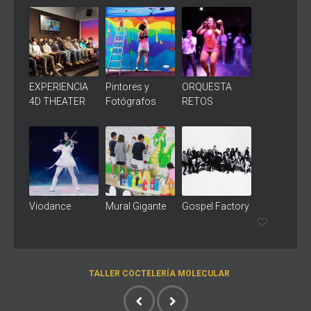
EXPERIENCIA
Pintores y
ORQUESTA
4D THEATER
Fotógrafos
RETOS
Viodance
Mural Gigante
Gospel Factory
TALLER COCTELERÍA MOLECULAR